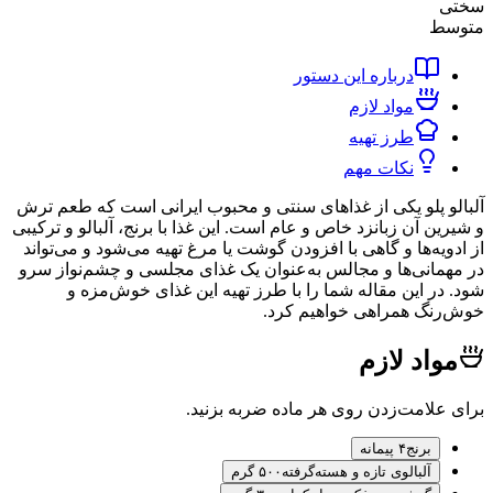
ط
درباره این دستور
مواد لازم
طرز تهیه
نکات مهم
 پلو یکی از غذاهای سنتی و محبوب ایرانی است که طعم ترش
 آن زبانزد خاص و عام است. این غذا با برنج، آلبالو و ترکیبی
ه‌ها و گاهی با افزودن گوشت یا مرغ تهیه می‌شود و می‌تواند
انی‌ها و مجالس به‌عنوان یک غذای مجلسی و چشم‌نواز سرو
ر این مقاله شما را با طرز تهیه این غذای خوش‌مزه و
گ همراهی خواهیم کرد.
اد لازم
لامت‌زدن روی هر ماده ضربه بزنید.
برنج
۴ پیمانه
آلبالوی تازه و هسته‌گرفته
۵۰۰ گرم