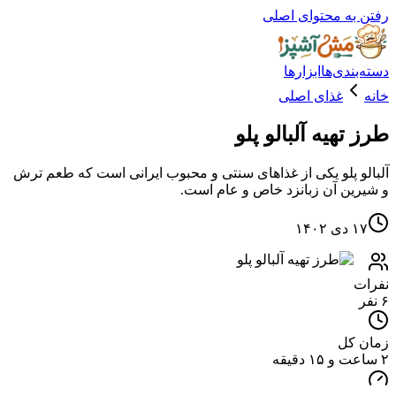
ه محتوای اصلی
دی‌ها
ابزارها
غذای اصلی
هیه آلبالو پلو
 پلو یکی از غذاهای سنتی و محبوب ایرانی است که طعم ترش
ن آن زبانزد خاص و عام است.
۱
کل