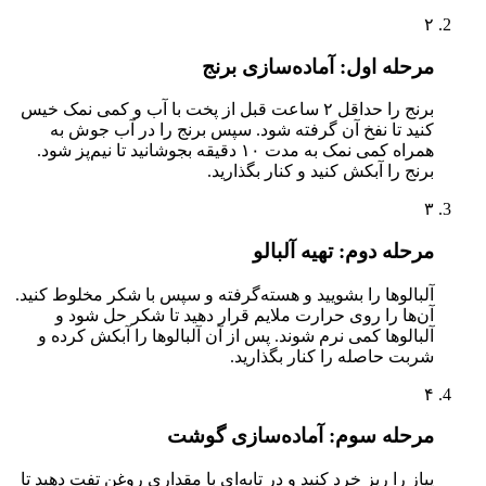
۲
مرحله اول: آماده‌سازی برنج
برنج را حداقل ۲ ساعت قبل از پخت با آب و کمی نمک خیس
کنید تا نفخ آن گرفته شود. سپس برنج را در آب جوش به
همراه کمی نمک به مدت ۱۰ دقیقه بجوشانید تا نیم‌پز شود.
برنج را آبکش کنید و کنار بگذارید.
۳
مرحله دوم: تهیه آلبالو
آلبالوها را بشویید و هسته‌گرفته و سپس با شکر مخلوط کنید.
آن‌ها را روی حرارت ملایم قرار دهید تا شکر حل شود و
آلبالوها کمی نرم شوند. پس از آن آلبالوها را آبکش کرده و
شربت حاصله را کنار بگذارید.
۴
مرحله سوم: آماده‌سازی گوشت
پیاز را ریز خرد کنید و در تابه‌ای با مقداری روغن تفت دهید تا