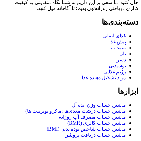
ید. ما سعی بر این داریم به شما نگاه متفاوتی به کیفیت
ریافتی روزانه‌تون بدیم؛ تا آگاهانه میل کنید.
بندی‌ها
غذای اصلی
پیش غذا
صبحانه
نان
دسر
نوشیدنی
رژیم غذایی
مواد تشکیل دهنده غذا
ها
ماشین حساب وزن ایده آل
ماشین حساب درشت مغذی‌ها (ماکرو نوترینت ها)
ماشین حساب مصرف آب روزانه
ماشین حساب کالری (BMR)
ماشین حساب شاخص توده بدنی (BMI)
ماشین حساب دریافت پروتئین