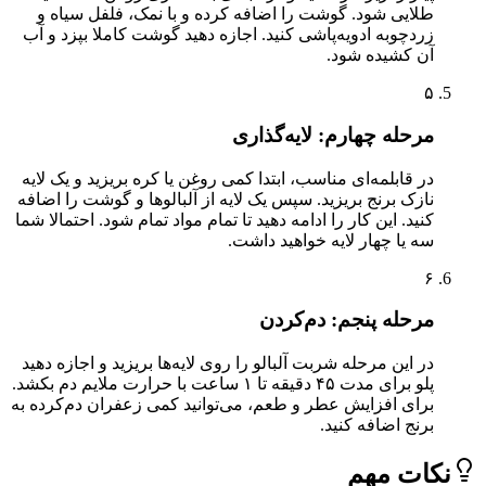
طلایی شود. گوشت را اضافه کرده و با نمک، فلفل سیاه و
زردچوبه ادویه‌پاشی کنید. اجازه دهید گوشت کاملا بپزد و آب
آن کشیده شود.
۵
مرحله چهارم: لایه‌گذاری
در قابلمه‌ای مناسب، ابتدا کمی روغن یا کره بریزید و یک لایه
نازک برنج بریزید. سپس یک لایه از آلبالوها و گوشت را اضافه
کنید. این کار را ادامه دهید تا تمام مواد تمام شود. احتمالا شما
سه یا چهار لایه خواهید داشت.
۶
مرحله پنجم: دم‌کردن
در این مرحله شربت آلبالو را روی لایه‌ها بریزید و اجازه دهید
پلو برای مدت ۴۵ دقیقه تا ۱ ساعت با حرارت ملایم دم بکشد.
برای افزایش عطر و طعم، می‌توانید کمی زعفران دم‌کرده به
برنج اضافه کنید.
ات مهم