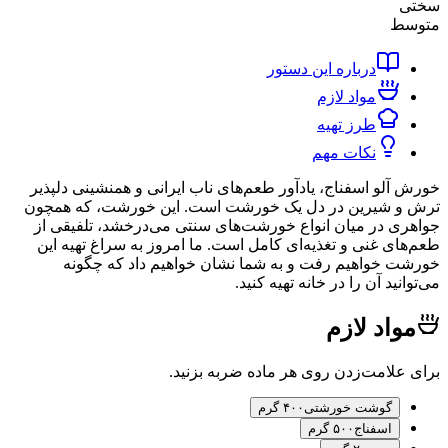
ط
درباره این دستور
مواد لازم
طرز تهیه
نکات مهم
لو اسفناج، یادآور طعم‌های ناب ایرانی و همنشینی دلپذیر
 شیرین در دل یک خورشت است. این خورشت، که همچون
 در میان انواع خورشت‌های سنتی می‌درخشد، تلفیقی از
ی غنی و تغذیه‌ای کامل است. ما امروز به سراغ تهیه این
خواهیم رفت و به شما نشان خواهیم داد که چگونه
ید آن را در خانه تهیه کنید.
اد لازم
لامت‌زدن روی هر ماده ضربه بزنید.
گوشت خورشتی
۴۰۰ گرم
اسفناج
۵۰۰ گرم