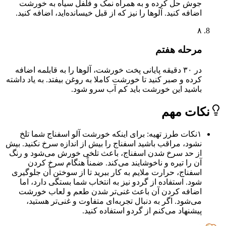
جوش حل کرده و به همراه نمک و فلفل سیاه به خورشت
اضافه کنید. آلوها را نیز که از قبل خیسانده‌اید، اضافه کنید.
۸
مرحله هفتم
در ۳۰ دقیقه پایانی پخت خورشت، آلوها را به قابلمه اضافه
کرده و صبر کنید تا خورشت کاملا به روغن بیفتد. به یاد داشته
باشید این خورشت باید کم آب سرو شود.
ات مهم
۱
نکات طرز تهیه: برای اینکه خورشت آلو اسفناج شما تلخ
نشود، مراقب باشید اسفناج را بیش از اندازه سرخ نکنید. بیش
از حد سرخ شدن اسفناج، باعث تلخی خورش می‌شود و رنگ
آن را تیره و ناخوشایند می‌کند. ضمناً هنگام سرخ کردن
اسفناج، حرارت ملایم به کار ببرید تا از سوختن آن جلوگیری
شود. استفاده از گردو نیز به انتخاب شما بستگی دارد، اما
اضافه کردن آن باعث غنی‌تر شدن طعم و لعاب خورشت
می‌شود. اگر به دنبال تجربه‌ای متفاوت و غنی‌تر هستید،
پیشنهاد می‌کنم از گردو استفاده کنید.