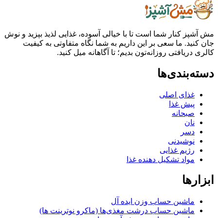
ز کنار شما است تا با خیالی آسوده، غذایی لذیذ بپزید و نوش
ید. ما سعی بر این داریم به شما نگاه متفاوتی به کیفیت
ریافتی روزانه‌تون بدیم؛ تا آگاهانه میل کنید.
بندی‌ها
غذای اصلی
پیش غذا
صبحانه
نان
دسر
نوشیدنی
رژیم غذایی
مواد تشکیل دهنده غذا
ها
ماشین حساب وزن ایده آل
ماشین حساب درشت مغذی‌ها (ماکرو نوترینت ها)