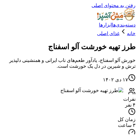
ه محتوای اصلی
دی‌ها
ابزارها
غذای اصلی
تهیه خورشت آلو اسفناج
لو اسفناج، یادآور طعم‌های ناب ایرانی و همنشینی دلپذیر
 شیرین در دل یک خورشت است.
۱
کل