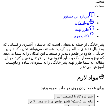
درباره این دستور
مواد لازم
طرز تهیه
نکات مهم
انگی از جمله لذت‌هایی است که عاشقان آشپزی و کسانی که
ل غذاهای سالم و با کیفیت هستند، می‌توانند تجربه کنند. پنیر
 علاوه بر طعم دلپذیر و طبیعی، این امکان را به شما می‌دهد
و مقدار نمک و سایر افزودنی‌ها را خودتان تعیین کنید. در این
 به شما طرز تهیه پنیر خانگی را به شیوه‌ای ساده و دلچسب
 می‌دهم.
اد لازم
لامت‌زدن روی هر ماده ضربه بزنید.
شیر تازه گاو یا گوسفند
۲ لیتر
مایه پنیر (رنت)
¼ قاشق چایخوری یا به مقدار لازم