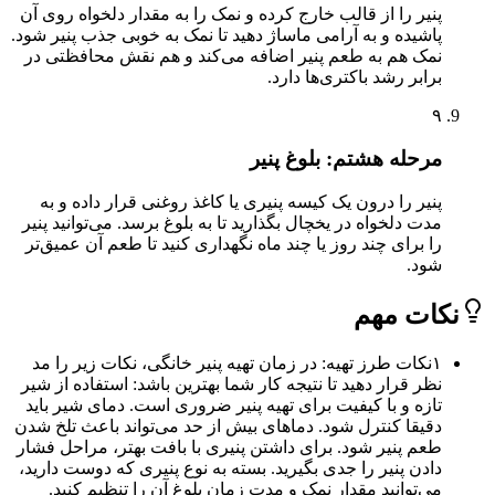
پنیر را از قالب خارج کرده و نمک را به مقدار دلخواه روی آن
پاشیده و به آرامی ماساژ دهید تا نمک به خوبی جذب پنیر شود.
نمک هم به طعم پنیر اضافه می‌کند و هم نقش محافظتی در
برابر رشد باکتری‌ها دارد.
۹
مرحله هشتم: بلوغ پنیر
پنیر را درون یک کیسه پنیری یا کاغذ روغنی قرار داده و به
مدت دلخواه در یخچال بگذارید تا به بلوغ برسد. می‌توانید پنیر
را برای چند روز یا چند ماه نگهداری کنید تا طعم آن عمیق‌تر
شود.
ات مهم
۱
نکات طرز تهیه: در زمان تهیه پنیر خانگی، نکات زیر را مد
نظر قرار دهید تا نتیجه کار شما بهترین باشد: استفاده از شیر
تازه و با کیفیت برای تهیه پنیر ضروری است. دمای شیر باید
دقیقا کنترل شود. دماهای بیش از حد می‌تواند باعث تلخ شدن
طعم پنیر شود. برای داشتن پنیری با بافت بهتر، مراحل فشار
دادن پنیر را جدی بگیرید. بسته به نوع پنیری که دوست دارید،
می‌توانید مقدار نمک و مدت زمان بلوغ آن را تنظیم کنید.