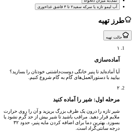
نمک
به میزان دلخواه
آب لیمو تازه یا سرکه سفید
۲ تا ۳ قاشق غذاخوری
ز تهیه
لت تهیه
۱
آماده‌سازی
آیا آماده‌اید تا پنیر خانگی دوست‌داشتنی خودتان را بسازید؟
بیایید با دستورالعمل‌های گام به گام شروع کنیم.
۲
مرحله اول: شیر را آماده کنید
شیر تازه را درون یک ظرف بزرگ بریزید و آن را روی حرارت
ملایم قرار دهید. مراقب باشید تا شیر بیش از حد گرم نشود یا
بسوزد. بهترین دما برای اضافه کردن مایه پنیر، حدود ۳۲
درجه سانتی‌گراد است.