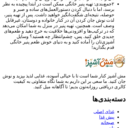
۲
جمع‌بندی: تهیه پنیر خانگی ممکن است در ابتدا پیچیده به نظر
برسد، اما با دنبال کردن دستورالعمل‌های ساده و صبر و
حوصله، نتیجه‌ای شگفت‌انگیز خواهید داشت. پس از تهیه پنیر،
لذت نوش جان کردن آن در کنار خانواده و دوستان، غیرقابل
وصف است. همچنین، تهیه پنیر در منزل به شما امکان می‌دهد
که در ترکیب‌ها و افزودنی‌ها خلاقیت به خرج دهید و طعم‌های
جدیدی خلق کنید. پس، چشم‌انتظار چه هستید؟ وسایل
آشپزی‌تان را آماده کنید و به دنیای خوش طعم پنیر خانگی
قدم بگذارید!
ز کنار شما است تا با خیالی آسوده، غذایی لذیذ بپزید و نوش
ید. ما سعی بر این داریم به شما نگاه متفاوتی به کیفیت
ریافتی روزانه‌تون بدیم؛ تا آگاهانه میل کنید.
بندی‌ها
غذای اصلی
پیش غذا
صبحانه
نان