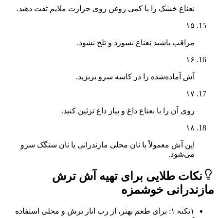
نعناع خشک را با کمی روغن روی حرارت ملایم تفت دهید.
۱۵
مراقب باشید نعناع نسوزد و تلخ نشود.
۱۶
آش آماده‌شده را در کاسه سرو بریزید.
۱۷
روی آن را با نعناع داغ و پیاز داغ تزئین کنید.
۱۸
این آش معمولاً با نان محلی مازندرانی یا نان سنگک سرو
می‌شود.
ات طلایی برای تهیه آش ترش
درانی خوشمزه
۱
نکته ۱: برای طعم بهتر، از رب انار ترش و محلی استفاده