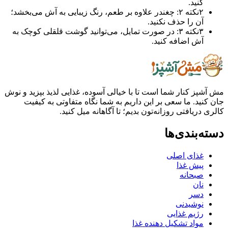
کنید.
۲
نکته ۲: چغندر علاوه بر طعم، رنگ زیبایی به آش می‌بخشد؛
آن را حذف نکنید.
۳
نکته ۳: در صورت تمایل، می‌توانید گوشت قلقلی کوچک به
آش اضافه کنید.
ز کنار شما است تا با خیالی آسوده، غذایی لذیذ بپزید و نوش
ید. ما سعی بر این داریم به شما نگاه متفاوتی به کیفیت
ریافتی روزانه‌تون بدیم؛ تا آگاهانه میل کنید.
بندی‌ها
غذای اصلی
پیش غذا
صبحانه
نان
دسر
نوشیدنی
رژیم غذایی
مواد تشکیل دهنده غذا