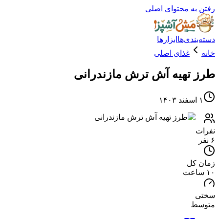
ه محتوای اصلی
دی‌ها
ابزارها
غذای اصلی
تهیه آش ترش مازندرانی
کل
ط