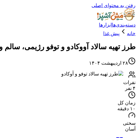
رفتن به محتوای اصلی
دسته‌بندی‌ها
ابزارها
خانه
پیش غذا
طرز تهیه سالاد آووکادو و توفو رژیمی، سالم 
۲۸ اردیبهشت ۱۴۰۴
نفرات
۴ نفر
زمان کل
۱۰ دقیقه
سختی
آسان