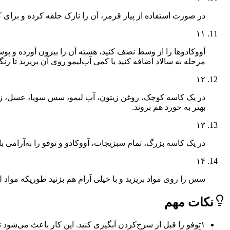
در صورت استفاده از پیاز قرمز، آن را نازک حلقه کرده و برای ک
۱۱
آووکادوها را از وسط نصف کنید، هسته آن را بیرون آورده و پو
مرحله به سالاد اضافه کنید یا کمی آب‌لیمو روی آن بریزید تا 
۱۲
در یک کاسه کوچک، روغن زیتون، آب لیمو، سس سویا، عسل، زنجبی
بهتر به خورد هم بروند.
۱۳
در یک کاسه بزرگ، تمام سبزیجات، آووکادو و توفو را به‌آرامی با
۱۴
سس را روی مواد بریزید و با خیلی آرام هم بزنید طوریکه مواد له 
نکات مهم
۱
توفو را قبل از سرخ‌کردن آبگیری کنید. این کار باعث می‌شود