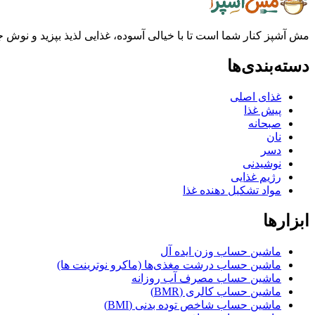
مش آشپز کنار شما است تا با خیالی آسوده، غذایی لذیذ بپزید و نوش جان
دسته‌بندی‌ها
غذای اصلی
پیش غذا
صبحانه
نان
دسر
نوشیدنی
رژیم غذایی
مواد تشکیل دهنده غذا
ابزارها
ماشین حساب وزن ایده آل
ماشین حساب درشت مغذی‌ها (ماکرو نوترینت ها)
ماشین حساب مصرف آب روزانه
ماشین حساب کالری (BMR)
ماشین حساب شاخص توده بدنی (BMI)