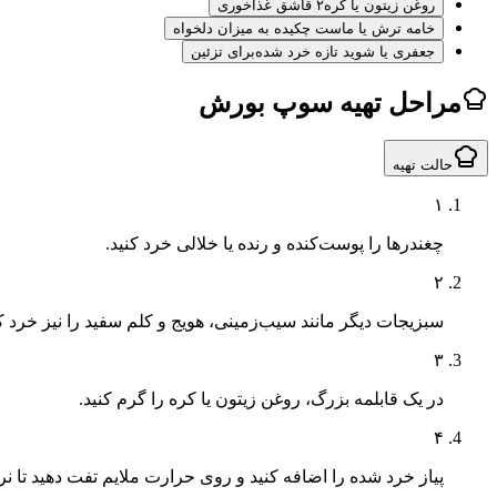
روغن زیتون یا کره
۲ قاشق غذاخوری
خامه ترش یا ماست چکیده به میزان دلخواه
جعفری یا شوید تازه خرد شده
برای تزئین
مراحل تهیه سوپ بورش
حالت تهیه
۱
چغندرها را پوست‌کنده و رنده یا خلالی خرد کنید.
۲
سبزیجات دیگر مانند سیب‌زمینی، هویج و کلم سفید را نیز خرد کنی
۳
در یک قابلمه بزرگ، روغن زیتون یا کره را گرم کنید.
۴
پیاز خرد شده را اضافه کنید و روی حرارت ملایم تفت دهید تا 