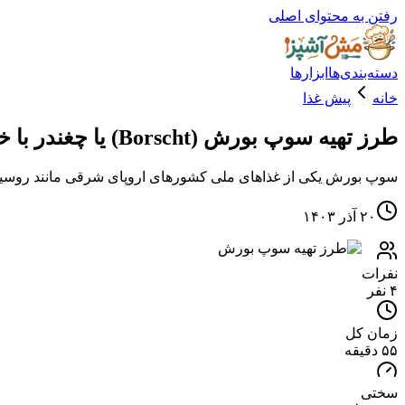
رفتن به محتوای اصلی
دسته‌بندی‌ها
ابزارها
خانه
پیش غذا
طرز تهیه سوپ بورش (Borscht) یا چغندر با خامه ترش
سوپ بورش یکی از غذاهای ملی کشورهای اروپای شرقی مانند روسیه،
۲۰ آذر ۱۴۰۳
نفرات
۴ نفر
زمان کل
۵۵ دقیقه
سختی