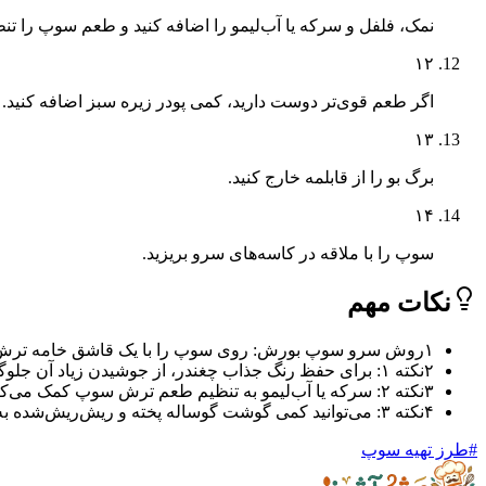
نمک، فلفل و سرکه یا آب‌لیمو را اضافه کنید و طعم سوپ را تنظ
۱۲
اگر طعم قوی‌تر دوست دارید، کمی پودر زیره سبز اضافه کنید.
۱۳
برگ بو را از قابلمه خارج کنید.
۱۴
سوپ را با ملاقه در کاسه‌های سرو بریزید.
نکات مهم
۱
روش سرو سوپ بورش: روی سوپ را با یک قاشق خامه ترش یا ما
۲
نکته ۱: برای حفظ رنگ جذاب چغندر، از جوشیدن زیاد آن جلوگیری کنید.
۳
نکته ۲: سرکه یا آب‌لیمو به تنظیم طعم ترش سوپ کمک می‌کند و تعادل طعمی ایجاد می‌کند.
۴
نکته ۳: می‌توانید کمی گوشت گوساله پخته و ریش‌ریش‌شده به سوپ اضافه کنید.
#
طرز تهیه سوپ