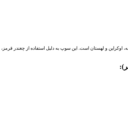
اوکراین و لهستان است. این سوپ به دلیل استفاده از چغندر قرمز، 