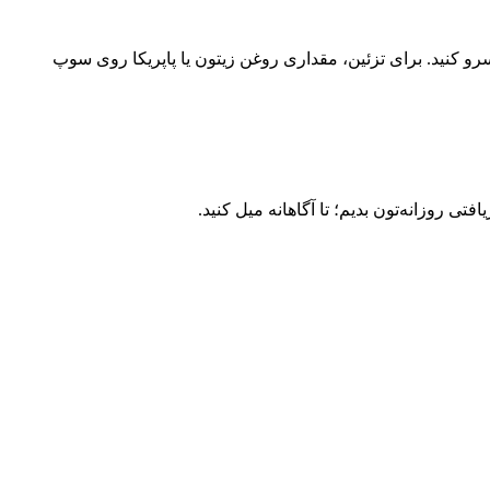
سرو کنید. برای تزئین، مقداری روغن زیتون یا پاپریکا روی سوپ
ی روزانه‌تون بدیم؛ تا آگاهانه میل کنید.