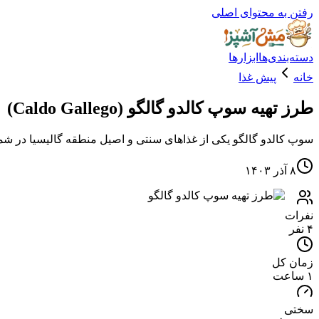
رفتن به محتوای اصلی
دسته‌بندی‌ها
ابزارها
خانه
پیش غذا
طرز تهیه سوپ کالدو گالگو (Caldo Gallego)
سوپ کالدو گالگو یکی از غذاهای سنتی و اصیل منطقه گالیسیا در شما
۸ آذر ۱۴۰۳
نفرات
۴ نفر
زمان کل
۱ ساعت
سختی