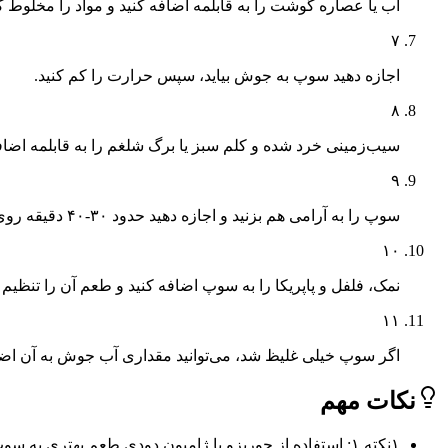
آب یا عصاره گوشت را به قابلمه اضافه کنید و مواد را مخلوط کن
۷
اجازه دهید سوپ به جوش بیاید، سپس حرارت را کم کنید.
۸
سیب‌زمینی خرد شده و کلم سبز یا برگ شلغم را به قابلمه اضافه
۹
سوپ را به آرامی هم بزنید و اجازه دهید حدود ۳۰-۴۰ دقیقه روی حرارت ملایم بجوشد تا سبزیجات کاملاً نرم شوند.
۱۰
نمک، فلفل و پاپریکا را به سوپ اضافه کنید و طعم آن را تنظیم ک
۱۱
اگر سوپ خیلی غلیظ شد، می‌توانید مقداری آب جوش به آن اضاف
نکات مهم
۱
نکته ۱: استفاده از چوریزو یا ژامبون دودی طعم بهتری به سوپ می‌دهد. ولی اگر گیاهخوار هستید میتوانید گوشت را کاملا حذف کنید.