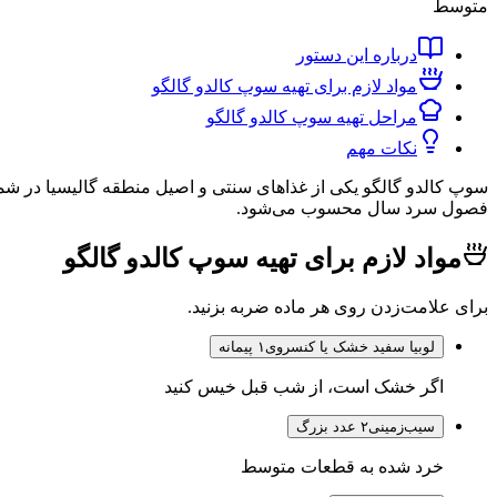
متوسط
درباره این دستور
مواد لازم برای تهیه سوپ کالدو گالگو
مراحل تهیه سوپ کالدو گالگو
نکات مهم
سوپ کالدو گالگو یکی از غذاهای سنتی و اصیل منطقه گالیسیا در شم
فصول سرد سال محسوب می‌شود.
مواد لازم برای تهیه سوپ کالدو گالگو
برای علامت‌زدن روی هر ماده ضربه بزنید.
لوبیا سفید خشک یا کنسروی
۱ پیمانه
اگر خشک است، از شب قبل خیس کنید
سیب‌زمینی
۲ عدد بزرگ
خرد شده به قطعات متوسط