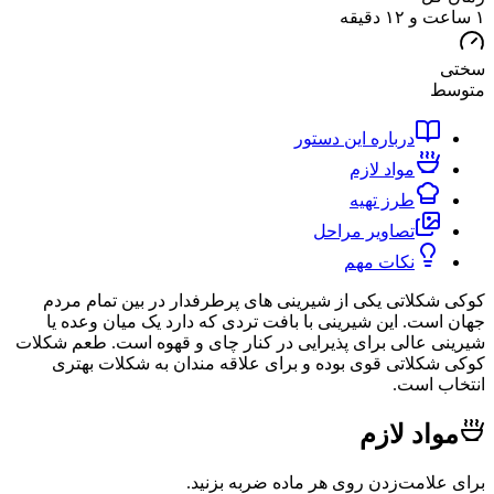
ط
درباره این دستور
مواد لازم
طرز تهیه
تصاویر مراحل
نکات مهم
کلاتی یکی از شیرینی های پرطرفدار در بین تمام مردم
ست. این شیرینی با بافت تردی که دارد یک میان وعده یا
 عالی برای پذیرایی در کنار چای و قهوه است. طعم شکلات
کلاتی قوی بوده و برای علاقه مندان به شکلات بهتری
 است.
اد لازم
لامت‌زدن روی هر ماده ضربه بزنید.