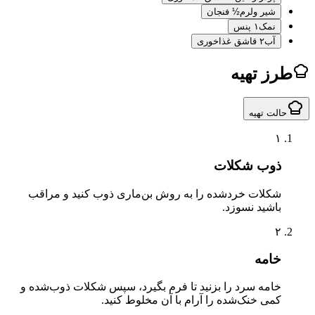
شیر ولرم
½ فنجان
نمک
۱ پنس
آب
۲ قاشق غذاخوری
ز تهیه
لت تهیه
۱
ذوب شکلات
شکلات خردشده را به روش بن‌ماری ذوب کنید و مراقب
باشید نسوزد.
۲
خامه
خامه سرد را بزنید تا فرم بگیرد، سپس شکلات ذوب‌شده و
کمی خنک‌شده را آرام با آن مخلوط کنید.