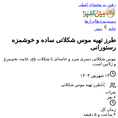
ه محتوای اصلی
دی‌ها
ابزارها
دسر
تهیه موس شکلاتی ساده و خوشمزه
رانی
لاتی دسری سرد و خامه‌ای با شکلات تلخ، خامه، تخم‌مرغ
ین است.
۱
کل