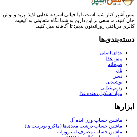
ز کنار شما است تا با خیالی آسوده، غذایی لذیذ بپزید و نوش
ید. ما سعی بر این داریم به شما نگاه متفاوتی به کیفیت
ریافتی روزانه‌تون بدیم؛ تا آگاهانه میل کنید.
بندی‌ها
غذای اصلی
پیش غذا
صبحانه
نان
دسر
نوشیدنی
رژیم غذایی
مواد تشکیل دهنده غذا
ها
ماشین حساب وزن ایده آل
ماشین حساب درشت مغذی‌ها (ماکرو نوترینت ها)
ماشین حساب مصرف آب روزانه