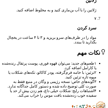
ژلاتین
ژلاتین را با آب بن‌ماری کنید و به مخلوط اضافه کنید.
۷
سرد کردن
مواد را در ظرف‌های سرو بریزید و ۳ تا ۴ ساعت در یخچال
بگذارید تا ببندد.
ات مهم
۱
طعم‌های جدید: می‌توان قهوه فوری، پوست پرتقال رنده‌شده
یا کارامل اضافه کرد.
۲
تزئین: با خامه فرم‌گرفته، پودر کاکائو، تکه‌های شکلات یا
میوه تازه تزئین کنید.
۳
گونه‌های خاص: نسخه رژیمی و وگان در منبع فقط به
صورت کلی توضیح داده شده و دستور کامل جداگانه ندارد.
۴
اشتباهات رایج: شکلات خیلی داغ، هم زدن بیش از حد یا
سفیده خوب زده‌نشده بافت موس را خراب می‌کند.