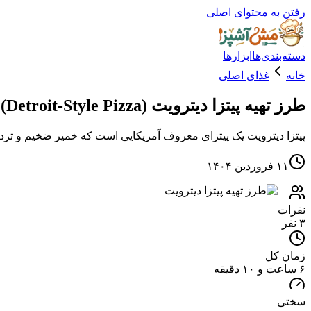
رفتن به محتوای اصلی
دسته‌بندی‌ها
ابزارها
خانه
غذای اصلی
طرز تهیه پیتزا دیترویت (Detroit-Style Pizza)
پیتزا دیترویت یک پیتزای معروف آمریکایی است که خمیر ضخیم و ترد با
۱۱ فروردین ۱۴۰۴
نفرات
۳ نفر
زمان کل
۶ ساعت و ۱۰ دقیقه
سختی