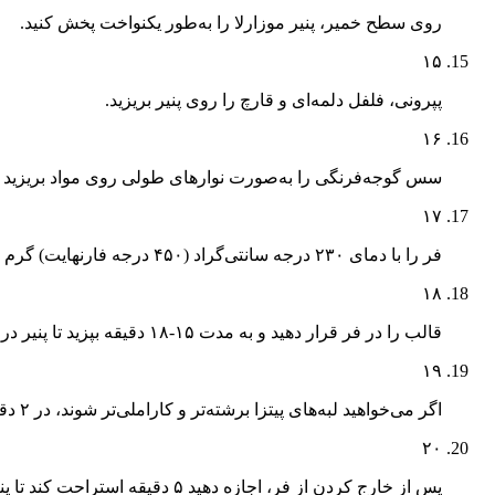
روی سطح خمیر، پنیر موزارلا را به‌طور یکنواخت پخش کنید.
۱۵
پپرونی، فلفل دلمه‌ای و قارچ را روی پنیر بریزید.
۱۶
سس گوجه‌فرنگی را به‌صورت نوارهای طولی روی مواد بریزید
۱۷
فر را با دمای ۲۳۰ درجه سانتی‌گراد (۴۵۰ درجه فارنهایت) گرم کنید.
۱۸
قالب را در فر قرار دهید و به مدت ۱۵-۱۸ دقیقه بپزید تا پنیر در لبه‌ها کاملاً برشته و طلایی شود.
۱۹
اگر می‌خواهید لبه‌های پیتزا برشته‌تر و کاراملی‌تر شوند، در ۲ دقیقه آخر، گریل فر را روشن کنید.
۲۰
پس از خارج کردن از فر، اجازه دهید ۵ دقیقه استراحت کند تا پنیرها کمی سفت شوند.