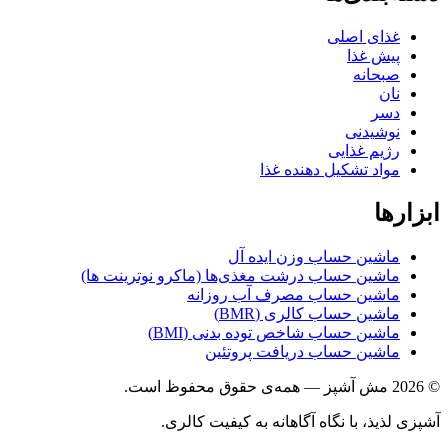
غذای اصلی
پیش غذا
صبحانه
نان
دسر
نوشیدنی
رژیم غذایی
مواد تشکیل دهنده غذا
ابزارها
ماشین حساب وزن ایده آل
ماشین حساب درشت مغذی‌ها (ماکرو نوترینت ها)
ماشین حساب مصرف آب روزانه
ماشین حساب کالری (BMR)
ماشین حساب شاخص توده بدنی (BMI)
ماشین حساب دریافت پروتئین
© 2026 مش آشپز — همه‌ی حقوق محفوظ است.
آشپزی لذیذ، با نگاه آگاهانه به کیفیت کالری.