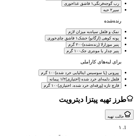
رب گوجه‌فرنگی
۱ قاشق غذاخوری
سیر
۲ حبه
رنده‌شده
نمک و فلفل سیاه
به میزان لازم
پونه کوهی (ارگانو) خشک
۱ قاشق چای‌خوری
پنیر موزارلا (رنده‌شده)
۲۰۰ گرم
پنیر چدار یا مونتری جک
۱۰۰ گرم
برای لبه‌های کاراملی
پپرونی (یا سوسیس ایتالیایی خرد شده)
۱۰۰ گرم
فلفل دلمه‌ای خرد شده (اختیاری)
۱/۲ پیمانه
قارچ تازه (ورقه‌ای خرد شده، اختیاری)
۱۰۰ گرم
طرز تهیه پیتزا دیترویت
حالت تهیه
۱