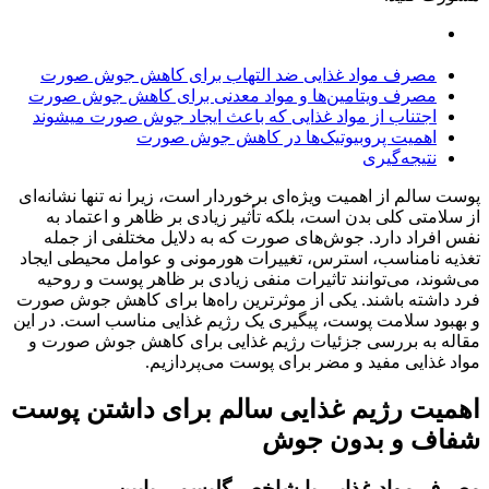
اهمیت رژیم غذایی سالم برای داشتن پوست شفاف و بدون
جوش
مصرف مواد غذایی ضد التهاب برای کاهش جوش صورت
مصرف ویتامین‌ها و مواد معدنی برای کاهش جوش صورت
اجتناب از مواد غذایی که باعث ایجاد جوش صورت میشوند
اهمیت پروبیوتیک‌ها در کاهش جوش صورت
نتیجه‌گیری
پوست سالم از اهمیت ویژه‌ای برخوردار است، زیرا نه تنها نشانه‌ای
از سلامتی کلی بدن است، بلکه تأثیر زیادی بر ظاهر و اعتماد به
نفس افراد دارد. جوش‌های صورت که به دلایل مختلفی از جمله
تغذیه نامناسب، استرس، تغییرات هورمونی و عوامل محیطی ایجاد
می‌شوند، می‌توانند تاثیرات منفی زیادی بر ظاهر پوست و روحیه
فرد داشته باشند. یکی از موثرترین راه‌ها برای کاهش جوش صورت
و بهبود سلامت پوست، پیگیری یک رژیم غذایی مناسب است. در این
مقاله به بررسی جزئیات رژیم غذایی برای کاهش جوش صورت و
مواد غذایی مفید و مضر برای پوست می‌پردازیم.
اهمیت رژیم غذایی سالم برای داشتن پوست
شفاف و بدون جوش
مصرف مواد غذایی با شاخص گلیسمی پایین