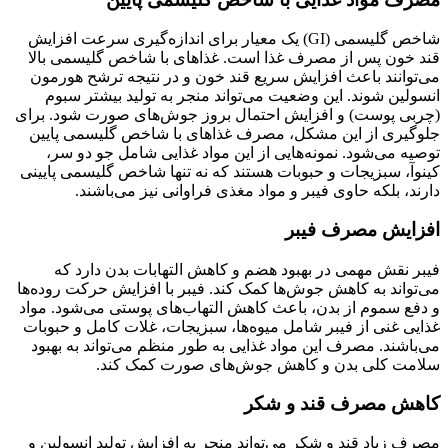
شاخص گلیسمی (GI) یک معیار برای اندازه‌گیری سرعت افزایش
قند خون پس از مصرف غذا است. غذاهای با شاخص گلیسمی بالا
می‌توانند باعث افزایش سریع قند خون و در نتیجه ترشح هورمون
انسولین شوند. این وضعیت می‌تواند منجر به تولید بیشتر سبوم
(چربی پوست) و افزایش احتمال بروز جوش‌های صورت شود. برای
جلوگیری از این مشکل، مصرف غذاهای با شاخص گلیسمی پایین
توصیه می‌شود. نمونه‌هایی از این مواد غذایی شامل جو دو سر،
کینوآ، سبزیجات و حبوبات هستند که نه تنها شاخص گلیسمی پایینی
دارند، بلکه حاوی فیبر و مواد مغذی فراوانی نیز می‌باشند.
افزایش مصرف فیبر
فیبر نقش مهمی در بهبود هضم و کاهش التهابات بدن دارد که
می‌تواند به کاهش جوش‌ها کمک کند. فیبر با افزایش حرکت روده‌ها
و دفع سموم از بدن، باعث کاهش التهاب‌های پوستی می‌شود. مواد
غذایی غنی از فیبر شامل میوه‌ها، سبزیجات، غلات کامل و حبوبات
می‌باشند. مصرف این مواد غذایی به طور منظم می‌تواند به بهبود
سلامت کلی بدن و کاهش جوش‌های صورت کمک کند.
کاهش مصرف قند و شکر
مصرف زیاد قند و شکر می‌تواند منجر به افزایش تولید انسولین و