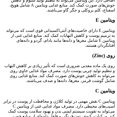
اضافی دارد. این ویتامین می‌تواند به تنظیم تولید سبوم و کاهش
جوش‌های صورت کمک کند. منابع غذایی ویتامین A شامل هویج،
اسفناج، کلم بروکلی و جگر گاو می‌باشند.
ویتامین E
ویتامین E دارای خاصیت‌های آنتی‌اکسیدانی قوی است که می‌تواند
به ترمیم پوست و کاهش التهابات کمک کند. منابع غذایی غنی از
ویتامین E شامل مغزها و دانه‌ها مانند بادام، گردو و دانه‌های
آفتابگردان هستند.
روی (Zinc)
روی یک ماده معدنی ضروری است که تأثیر زیادی بر کاهش التهاب
و تنظیم تولید چربی پوست دارد. مصرف مواد غذایی حاوی روی
می‌تواند به کاهش جوش‌های صورت کمک کند. منابع غذایی روی
شامل گوشت قرمز، مغزها، دانه‌ها و صدف می‌باشند.
ویتامین C
ویتامین C نقش مهمی در تولید کلاژن و محافظت از پوست در برابر
آسیب‌های محیطی دارد. مصرف مواد غذایی غنی از ویتامین C
می‌تواند به تقویت سیستم ایمنی بدن و بهبود سلامت پوست کمک
کند. مرکبات، کیوی، توت‌فرنگی و فلفل دلمه‌ای از منابع خوب