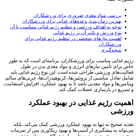
اهمیت رژیم غذایی در بهبود عملکرد ورزشی
بررسی مواد مغذی ضروری برای ورزشکاران
بهترین زمان‌بندی وعده‌های غذایی برای ورزشکاران
توجه به اهداف ورزشی و تنظیم رژیم غذایی متناسب با آن
نوع ورزش و تاثیر آن بر رژیم غذایی
اهمیت نیازهای شخصی در تنظیم رژیم غذایی برای
ورزشکاران
نتیجه‌گیری
رژیم غذایی مناسب برای ورزشکاران، برنامه‌ای است که به طور
خاص برای تأمین نیازهای انرژی و مواد مغذی بدن در طول
فعالیت‌های ورزشی طراحی شده است. این نوع رژیم غذایی باید
شامل تعادل مناسبی از پروتئین‌ها، کربوهیدرات‌ها، چربی‌های سالم،
ویتامین‌ها و مواد معدنی باشد تا به بهبود عملکرد، افزایش استقامت،
و تسریع در بازسازی عضلات کمک کند.
اهمیت رژیم غذایی در بهبود عملکرد
ورزشی
تغذیه صحیح نه تنها به بهبود عملکرد ورزشی کمک می‌کند، بلکه
می‌تواند به پیشگیری از آسیب‌ها و بهبود ریکاوری پس از تمرینات
سخت نیز منجر شود. بدون تأمین انرژی کافی و مواد مغذی