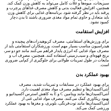
سبزیجات، میوه‌ها و غلات کامل می‌تواند به کاهش وزن کمک کند.
همچنین، افزایش فعالیت بدنی و کاهش مصرف غذاهای پرچرب و
پرقند باید در نظر گرفته شود. برنامه‌های غذایی برای کاهش وزن
باید متعادل و حاوی تمام مواد مغذی ضروری باشند تا بدن دچار
کمبود نشود.
افزایش استقامت
برای ورزش‌های استقامتی، مصرف کربوهیدرات‌های پیچیده و
هیدراسیون مناسب بسیار مهم است. ورزشکاران استقامتی باید از
مصرف مواد غذایی که انرژی پایدار فراهم می‌کنند مانند جو دو سر،
برنج قهوه‌ای و سیب‌زمینی استفاده کنند. همچنین، مصرف آب و
مایعات در طول تمرینات طولانی برای جلوگیری از کم‌آبی ضروری
است.
بهبود عملکرد بدن
برای بهبود عملکرد در مسابقات و تمرینات شدید، مصرف
آنتی‌اکسیدان‌ها و تنظیم مصرف مواد مغذی اهمیت دارد.
آنتی‌اکسیدان‌ها مانند ویتامین C و E به کاهش استرس اکسیداتیو و
بهبود ریکاوری کمک می‌کنند. مصرف مواد غذایی غنی از
آنتی‌اکسیدان‌ها مانند توت‌فرنگی، بلوبری، و مغزها به بهبود عملکرد
ورزشی کمک می‌کند.