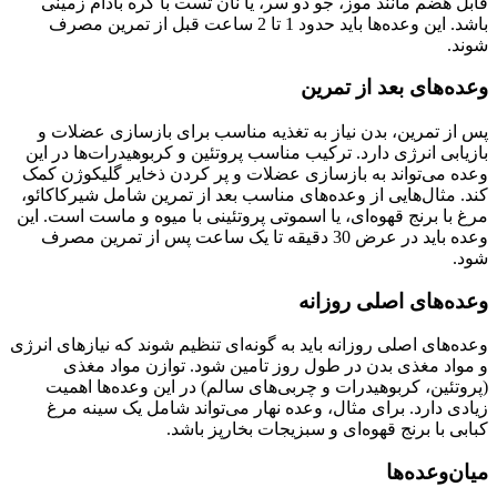
قابل هضم مانند موز، جو دو سر، یا نان تست با کره بادام زمینی
باشد. این وعده‌ها باید حدود 1 تا 2 ساعت قبل از تمرین مصرف
شوند.
وعده‌های بعد از تمرین
پس از تمرین، بدن نیاز به تغذیه مناسب برای بازسازی عضلات و
بازیابی انرژی دارد. ترکیب مناسب پروتئین و کربوهیدرات‌ها در این
وعده می‌تواند به بازسازی عضلات و پر کردن ذخایر گلیکوژن کمک
کند. مثال‌هایی از وعده‌های مناسب بعد از تمرین شامل شیرکاکائو،
مرغ با برنج قهوه‌ای، یا اسموتی پروتئینی با میوه و ماست است. این
وعده باید در عرض 30 دقیقه تا یک ساعت پس از تمرین مصرف
شود.
وعده‌های اصلی روزانه
وعده‌های اصلی روزانه باید به گونه‌ای تنظیم شوند که نیازهای انرژی
و مواد مغذی بدن در طول روز تامین شود. توازن مواد مغذی
(پروتئین، کربوهیدرات و چربی‌های سالم) در این وعده‌ها اهمیت
زیادی دارد. برای مثال، وعده نهار می‌تواند شامل یک سینه مرغ
کبابی با برنج قهوه‌ای و سبزیجات بخارپز باشد.
میان‌وعده‌ها