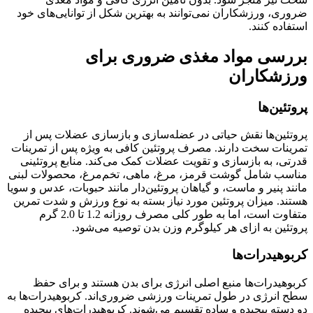
ضروری، ورزشکاران نمی‌توانند به بهترین شکل از توانایی‌های خود
استفاده کنند.
بررسی مواد مغذی ضروری برای
ورزشکاران
پروتئین‌ها
پروتئین‌ها نقش حیاتی در عضله‌سازی و بازسازی عضلات پس از
تمرینات سخت دارند. مصرف پروتئین کافی به ویژه پس از تمرینات
قدرتی، به بازسازی و تقویت عضلات کمک می‌کند. منابع پروتئینی
مناسب شامل گوشت قرمز، مرغ، ماهی، تخم‌مرغ، محصولات لبنی
مانند پنیر و ماست، و گیاهان پروتئین‌دار مانند حبوبات، عدس و سویا
هستند. میزان پروتئین مورد نیاز بسته به نوع ورزش و شدت تمرین
متفاوت است، اما به طور کلی مصرف روزانه 1.2 تا 2.0 گرم
پروتئین به ازای هر کیلوگرم وزن بدن توصیه می‌شود.
کربوهیدرات‌ها
کربوهیدرات‌ها منبع اصلی انرژی برای بدن هستند و برای حفظ
سطح انرژی در طول تمرینات ورزشی ضروری‌اند. کربوهیدرات‌ها به
دو دسته پیچیده و ساده تقسیم می‌شوند. کربوهیدرات‌های پیچیده