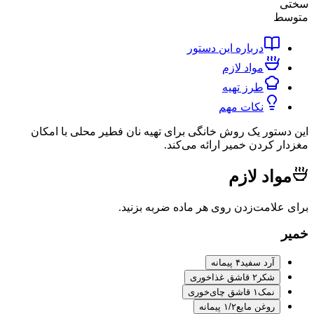
ط
درباره این دستور
مواد لازم
طرز تهیه
نکات مهم
تور یک روش خانگی برای تهیه نان فطیر محلی با امکان
 کردن خمیر ارائه می‌کند.
اد لازم
لامت‌زدن روی هر ماده ضربه بزنید.
آرد سفید
۴ پیمانه
شکر
۲ قاشق غذاخوری
نمک
۱ قاشق چای‌خوری
روغن مایع
۱/۲ پیمانه