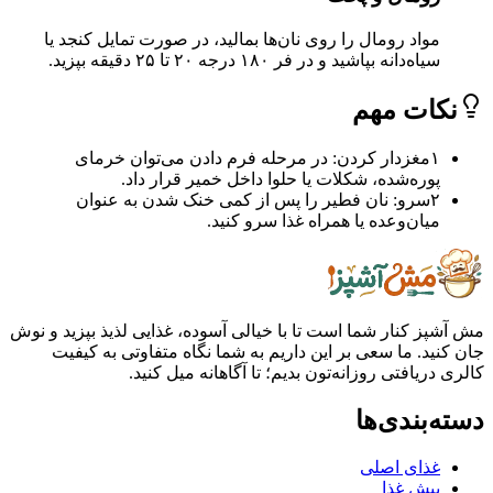
مواد رومال را روی نان‌ها بمالید، در صورت تمایل کنجد یا
سیاه‌دانه بپاشید و در فر ۱۸۰ درجه ۲۰ تا ۲۵ دقیقه بپزید.
ات مهم
۱
مغزدار کردن: در مرحله فرم دادن می‌توان خرمای
پوره‌شده، شکلات یا حلوا داخل خمیر قرار داد.
۲
سرو: نان فطیر را پس از کمی خنک شدن به عنوان
میان‌وعده یا همراه غذا سرو کنید.
ز کنار شما است تا با خیالی آسوده، غذایی لذیذ بپزید و نوش
ید. ما سعی بر این داریم به شما نگاه متفاوتی به کیفیت
ریافتی روزانه‌تون بدیم؛ تا آگاهانه میل کنید.
بندی‌ها
غذای اصلی
پیش غذا