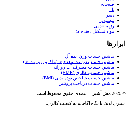
صبحانه
نان
دسر
نوشیدنی
رژیم غذایی
مواد تشکیل دهنده غذا
ها
ماشین حساب وزن ایده آل
ماشین حساب درشت مغذی‌ها (ماکرو نوترینت ها)
ماشین حساب مصرف آب روزانه
ماشین حساب کالری (BMR)
ماشین حساب شاخص توده بدنی (BMI)
ماشین حساب دریافت پروتئین
ذیذ، با نگاه آگاهانه به کیفیت کالری.