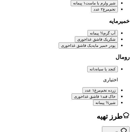
شیر ولرم یا ماست
۱ پیمانه
تخم‌مرغ
۲ عدد
ایه
آب گرم
⅓ پیمانه
شکر
یک قاشق غذاخوری
پودر خمیر مایه
یک قاشق غذاخوری
کنجد یا سیاه‌دانه
اختیاری
زرده تخم‌مرغ
۱ عدد
خاک قند
۱ قاشق غذاخوری
شیر
⅓ پیمانه
ز تهیه