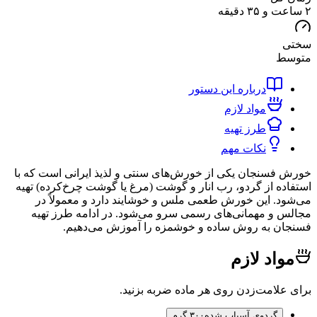
ط
درباره این دستور
مواد لازم
طرز تهیه
نکات مهم
سنجان یکی از خورش‌های سنتی و لذیذ ایرانی است که با
ه از گردو، رب انار و گوشت (مرغ یا گوشت چرخ‌کرده) تهیه
. این خورش طعمی ملس و خوشایند دارد و معمولاً در
و مهمانی‌های رسمی سرو می‌شود. در ادامه طرز تهیه
 به روش ساده و خوشمزه را آموزش می‌دهیم.
اد لازم
لامت‌زدن روی هر ماده ضربه بزنید.
گردوی آسیاب شده
۳۰۰ گرم