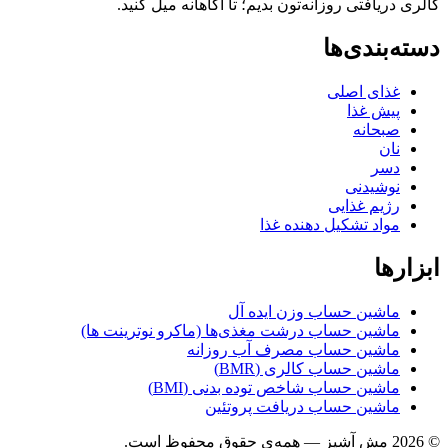
ریافتی روزانه‌تون بدیم؛ تا آگاهانه میل کنید.
بندی‌ها
غذای اصلی
پیش غذا
صبحانه
نان
دسر
نوشیدنی
رژیم غذایی
مواد تشکیل دهنده غذا
ها
ماشین حساب وزن ایده آل
ماشین حساب درشت مغذی‌ها (ماکرو نوترینت ها)
ماشین حساب مصرف آب روزانه
ماشین حساب کالری (BMR)
ماشین حساب شاخص توده بدنی (BMI)
ماشین حساب دریافت پروتئین