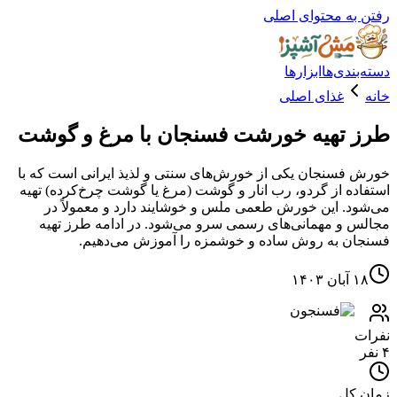
ه محتوای اصلی
دی‌ها
ابزارها
غذای اصلی
تهیه خورشت فسنجان با مرغ و گوشت
سنجان یکی از خورش‌های سنتی و لذیذ ایرانی است که با
ه از گردو، رب انار و گوشت (مرغ یا گوشت چرخ‌کرده) تهیه
. این خورش طعمی ملس و خوشایند دارد و معمولاً در
و مهمانی‌های رسمی سرو می‌شود. در ادامه طرز تهیه
 به روش ساده و خوشمزه را آموزش می‌دهیم.
۱
کل