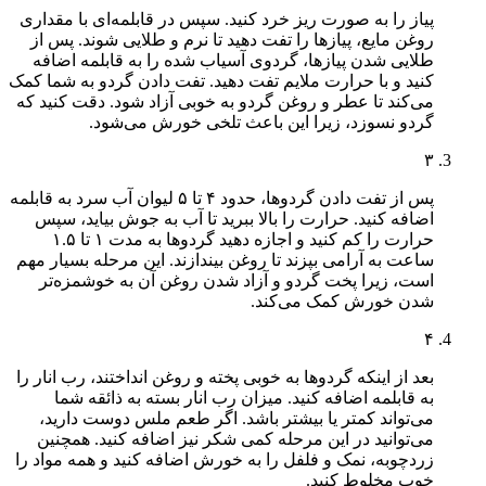
پیاز را به صورت ریز خرد کنید. سپس در قابلمه‌ای با مقداری
روغن مایع، پیازها را تفت دهید تا نرم و طلایی شوند. پس از
طلایی شدن پیازها، گردوی آسیاب شده را به قابلمه اضافه
کنید و با حرارت ملایم تفت دهید. تفت دادن گردو به شما کمک
می‌کند تا عطر و روغن گردو به خوبی آزاد شود. دقت کنید که
گردو نسوزد، زیرا این باعث تلخی خورش می‌شود.
۳
پس از تفت دادن گردوها، حدود ۴ تا ۵ لیوان آب سرد به قابلمه
اضافه کنید. حرارت را بالا ببرید تا آب به جوش بیاید، سپس
حرارت را کم کنید و اجازه دهید گردوها به مدت ۱ تا ۱.۵
ساعت به آرامی بپزند تا روغن بیندازند. این مرحله بسیار مهم
است، زیرا پخت گردو و آزاد شدن روغن آن به خوشمزه‌تر
شدن خورش کمک می‌کند.
۴
بعد از اینکه گردوها به خوبی پخته و روغن انداختند، رب انار را
به قابلمه اضافه کنید. میزان رب انار بسته به ذائقه شما
می‌تواند کمتر یا بیشتر باشد. اگر طعم ملس دوست دارید،
می‌توانید در این مرحله کمی شکر نیز اضافه کنید. همچنین
زردچوبه، نمک و فلفل را به خورش اضافه کنید و همه مواد را
خوب مخلوط کنید.