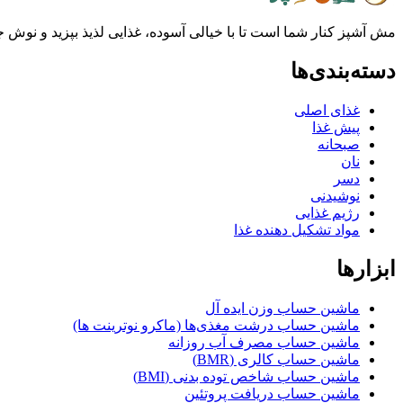
مش آشپز کنار شما است تا با خیالی آسوده، غذایی لذیذ بپزید و نوش جان
دسته‌بندی‌ها
غذای اصلی
پیش غذا
صبحانه
نان
دسر
نوشیدنی
رژیم غذایی
مواد تشکیل دهنده غذا
ابزارها
ماشین حساب وزن ایده آل
ماشین حساب درشت مغذی‌ها (ماکرو نوترینت ها)
ماشین حساب مصرف آب روزانه
ماشین حساب کالری (BMR)
ماشین حساب شاخص توده بدنی (BMI)
ماشین حساب دریافت پروتئین