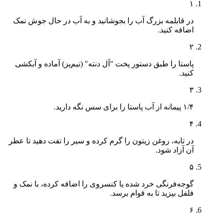
۱
در قابلمه بزرگ آب را بجوشانید و به آب در حال جوش نمک
اضافه کنید.
۲
پاستا را طبق دستور پخت "آل دنته" (نیم‌پز) آماده و آبکشی
کنید.
۳
۱/۴ پیمانه از آب پاستا را برای سس نگه دارید.
۴
در تابه، روغن زیتون را گرم کرده و سیر را تفت دهید تا عطر
آن آزاد شود.
۵
گوجه‌فرنگی خرد شده یا کنسروی را اضافه کرده، با نمک و
فلفل بپزید تا به قوام برسد.
۶