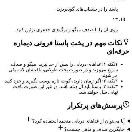
پاستا را در بشقاب‌های گودبریزید.
۱۳
روی آن را با صدف میگو و برگ‌های جعفری تزئین کنید.
ات مهم در پخت پاستا فروتی دیماره
‌ای
۱
نکته ۱: غذاهای دریایی را بیش از حد نپزید. میگو و صدف
سریع می‌پزند و در صورت پخت طولانی، بافتشان لاستیکی
می‌شوند.
۲
نکته ۲: اگر زمان دارید، گوجه تازه پوست بگیرید و خرد کنید.
۳
نکته ۳: پاستا باید آل دنته باشد. در غیر این صورت بافت
نهایی شل خواهد شد.
سش‌های پرتکرار
می‌توان از غذاهای دریایی منجمد استفاده کرد؟
گزین صدف و ماهی چیست؟