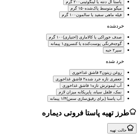
پاستا آل دنته یا لینگوئینی
۲۰۰ گرم
میگو متوسط پاک‌شده
۱۵۰ گرم
فیله ماهی سفید یا سالمون
۱۰۰ گرم
خردشده
صدف خوراکی یا کالاماری (اختیاری)
۱۰۰ گرم
گوجه‌فرنگی پوست‌کنده یا کنسروی
۱ پیمانه
سیر
۲ حبه
خرد شده
روغن زیتون
۳ قاشق غذاخوری
جعفری تازه خرد شده
۲ قاشق غذاخوری
آب لیموترش تازه
۱ قاشق غذاخوری
نمک، فلفل سیاه، پاپریکا
به میزان لازم
آب پاستا (برای رقیق‌سازی سس)
۱/۴ پیمانه
ز تهیه پاستا فروتی دیماره
لت تهیه