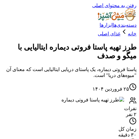
ه محتوای اصلی
دی‌ها
ابزارها
غذای اصلی
هیه پاستا فروتی دیماره ایتالیایی با
 و صدف
فروتی دیماره، یک پاستای دریایی ایتالیایی است که معنای آن
های دریا" است.
۱
کل