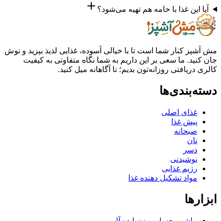
این غذا با خامه هم تهیه می‌شود؟
ز کنار شما است تا با خیالی آسوده، غذایی لذیذ بپزید و نوش
ید. ما سعی بر این داریم به شما نگاه متفاوتی به کیفیت
ریافتی روزانه‌تون بدیم؛ تا آگاهانه میل کنید.
بندی‌ها
غذای اصلی
پیش غذا
صبحانه
نان
دسر
نوشیدنی
رژیم غذایی
مواد تشکیل دهنده غذا
ها
ماشین حساب وزن ایده آل