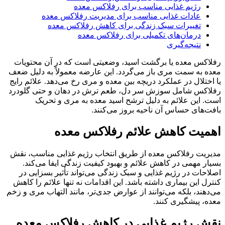
رژیم غذایی مناسب برای رفلاکس معده
عادات غذایی مناسب برای مدیریت رفلاکس معده
تغییرات سبک زندگی برای کاهش رفلاکس معده
درمان‌های تکمیلی برای رفلاکس معده
نتیجه‌گیری
رفلاکس معده یا برگشت اسید، وضعیتی است که در آن محتویات
معده به سمت مری باز می‌گردد. این عارضه معمولاً به دلیل ضعف
یا اختلال در عملکرد دریچه بین معده و مری رخ می‌دهد. علائم رایج
رفلاکس شامل سوزش سر دل، طعم ترش در دهان و حتی گلودرد
است. این علائم به دلیل ترشح اسید معده به مری و تحریک
بافت‌های حساس آن ناحیه بروز می‌کنند.
اهمیت کاهش علائم رفلاکس معده
مدیریت رفلاکس معده از طریق انتخاب رژیم غذایی مناسب، نقش
بسیار مهمی در کاهش علائم و بهبود کیفیت زندگی ایفا می‌کند.
اصلاحات در رژیم غذایی و سبک زندگی می‌تواند تأثیر بسزایی در
کنترل این بیماری داشته باشد. این اقدامات نه تنها علائم را کاهش
می‌دهند، بلکه می‌توانند از عوارض جدی‌تر، مانند التهاب مری و زخم
معده، پیشگیری کنند.
نقش رژیم غذایی در کاهش رفلاکس معده