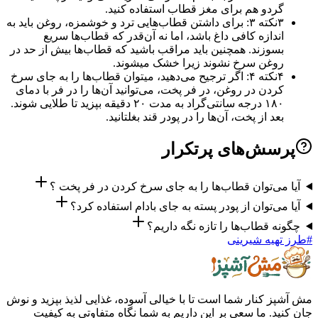
گردو هم برای مغز قطاب استفاده کنید.
۳
نکته ۳: برای داشتن قطاب‌هایی ترد و خوشمزه، روغن باید به
اندازه کافی داغ باشد، اما نه آن‌قدر که قطاب‌ها سریع
بسوزند. همچنین باید مراقب باشید که قطاب‌ها بیش از حد در
روغن سرخ نشوند زیرا خشک میشوند.
۴
نکته ۴: اگر ترجیح می‌دهید، میتوان قطاب‌ها را به جای سرخ
کردن در روغن، در فر پخت، می‌توانید آن‌ها را در فر با دمای
۱۸۰ درجه سانتی‌گراد به مدت ۲۰ دقیقه بپزید تا طلایی شوند.
بعد از پخت، آن‌ها را در پودر قند بغلتانید.
سش‌های پرتکرار
می‌توان قطاب‌ها را به جای سرخ کردن در فر پخت ؟
می‌توان از پودر پسته به جای بادام استفاده کرد؟
ه قطاب‌ها را تازه نگه داریم؟
هیه شیرینی
ز کنار شما است تا با خیالی آسوده، غذایی لذیذ بپزید و نوش
ید. ما سعی بر این داریم به شما نگاه متفاوتی به کیفیت