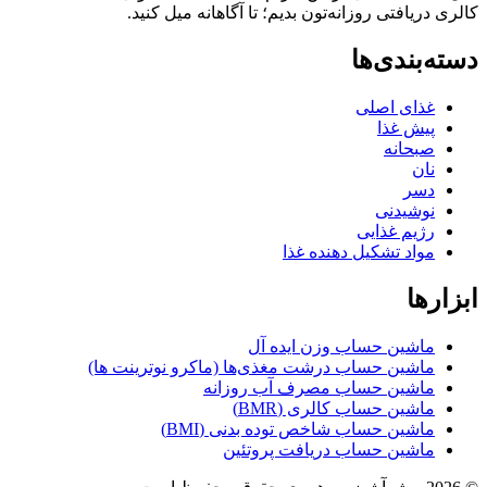
ریافتی روزانه‌تون بدیم؛ تا آگاهانه میل کنید.
بندی‌ها
غذای اصلی
پیش غذا
صبحانه
نان
دسر
نوشیدنی
رژیم غذایی
مواد تشکیل دهنده غذا
ها
ماشین حساب وزن ایده آل
ماشین حساب درشت مغذی‌ها (ماکرو نوترینت ها)
ماشین حساب مصرف آب روزانه
ماشین حساب کالری (BMR)
ماشین حساب شاخص توده بدنی (BMI)
ماشین حساب دریافت پروتئین