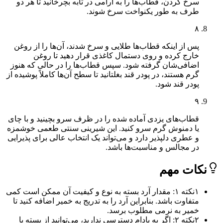
سرخ کردن، قطاب‌ها را به آرامی در تابه بچرخانید تا هر دو
طرف به طور یکنواخت سرخ شوند.
۸
پس از اینکه قطاب‌ها طلایی و سرخ شدند، آن‌ها را از روغن
خارج کرده و روی دستمال کاغذی قرار دهید تا روغن
اضافی‌شان گرفته شود. سپس قطاب‌ها را در حالی که هنوز
گرم هستند، در پودر قند بغلتانید تا سطح آن‌ها کاملاً پوشیده از
پودر قند شود.
۹
قطاب‌های یزدی آماده شده را در ظرف سرو بچینید و با چای
یا دمنوش گرم سرو کنید. این شیرینی سنتی طعمی خوشمزه
و عطری دلپذیر دارد و می‌تواند یک انتخاب عالی برای پذیرایی
در مجالس و مناسبت‌ها باشد.
ات مهم
۱
نکته ۱: مقدار آرد بسته به نوع و کیفیت آن ممکن است کمی
متفاوت باشد. بنابراین آرد را به تدریج به خمیر اضافه کنید تا
خمیر به نرمی مطلوب برسد.
۲
نکته ۲: اگر به بادام دسترسی ندارید، می‌توانید از پسته یا