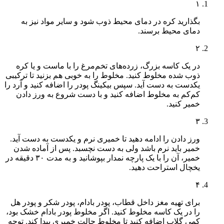
۱
بگذارید کره در دمای محیط ذوب شود و سایر مواد نیز به
دمای محیط برسند.
۲
در یک کاسه بزرگ، زرده‌های تخم‌مرغ را با ماست و یا کره
ذوب شده مخلوط کنید. مخلوط را به خوبی هم بزنید تا ترکیبی
یکدست به دست آید. سپس بیکینگ پودر را اضافه کنید و آرد را
کم‌کم به مخلوط اضافه کنید و با دست شروع به ورز دادن
خمیر کنید.
۳
ورز دادن را ادامه دهید تا خمیری نرم و یکدست به دست آید.
خمیر باید نرم باشد ولی به دست نچسبد. پس از آماده شدن
خمیر، آن را با یک پارچه نمدار بپوشانید و به مدت ۳۰ دقیقه در
یخچال استراحت دهید.
۴
برای تهیه مغز داخل قطاب، پودر بادام، پودر شکر و پودر هل
را در یک کاسه مخلوط کنید. اگر مخلوط پودر بادام خشک بود،
کمی گلاب اضافه کنید تا مخلوط حالت خمیری پیدا کند. توجه