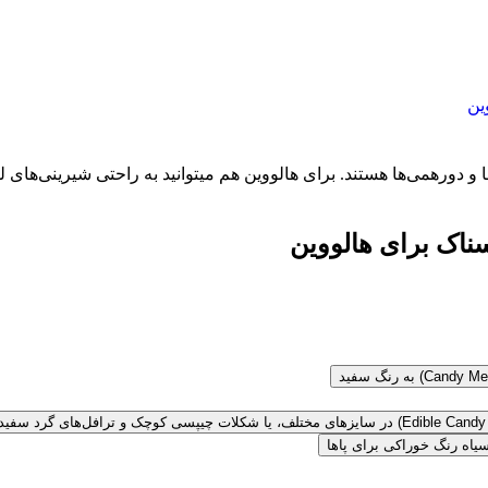
ین
خابی عالی برای مهمانی‌ها و دورهمی‌ها هستند. برای هالووین هم میتوانید به راحتی ش
سناک برای هالووین