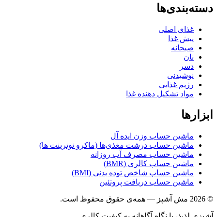
دسته‌بندی‌ها
غذای اصلی
پیش غذا
صبحانه
نان
دسر
نوشیدنی
رژیم غذایی
مواد تشکیل دهنده غذا
ابزارها
ماشین حساب وزن ایده آل
ماشین حساب درشت مغذی‌ها (ماکرو نوترینت ها)
ماشین حساب مصرف آب روزانه
ماشین حساب کالری (BMR)
ماشین حساب شاخص توده بدنی (BMI)
ماشین حساب دریافت پروتئین
© 2026 مش آشپز — همه‌ی حقوق محفوظ است.
آشپزی لذیذ، با نگاه آگاهانه به کیفیت کالری.