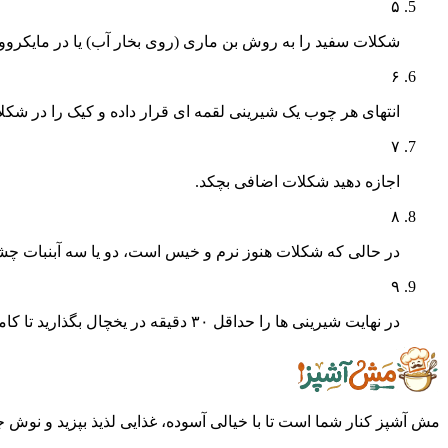
۵
شکلات سفید را به روش بن ماری (روی بخار آب) یا در مایکرووی
۶
انتهای هر چوب یک شیرینی لقمه ای قرار داده و کیک را در شکل
۷
اجازه دهید شکلات اضافی بچکد.
۸
در حالی که شکلات هنوز نرم و خیس است، دو یا سه آبنبات چشمی
۹
در نهایت شیرینی ها را حداقل ۳۰ دقیقه در یخچال بگذارید تا کاملاً سفت و آماده سرو شوند.
مش آشپز کنار شما است تا با خیالی آسوده، غذایی لذیذ بپزید و نوش جان