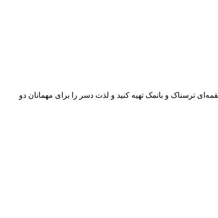
یرینی‌های لقمه‌ای ترسناک و بانمک تهیه کنید و لذت دسر را برای مهمانان دو