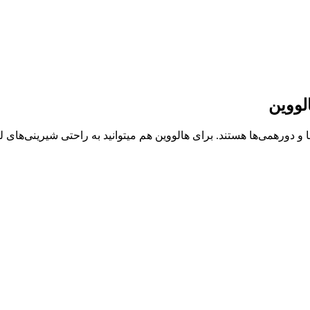
لووین
خابی عالی برای مهمانی‌ها و دورهمی‌ها هستند. برای هالووین هم میتوانید به راحتی ش