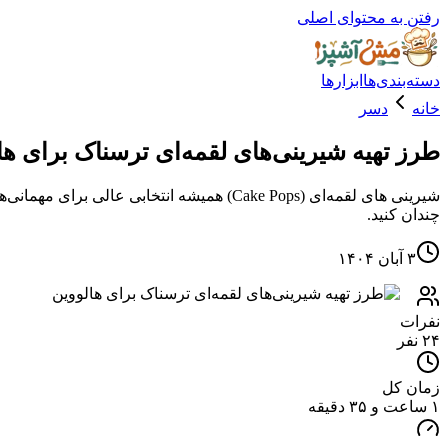
رفتن به محتوای اصلی
دسته‌بندی‌ها
ابزارها
خانه
دسر
طرز تهیه شیرینی‌های لقمه‌ای ترسناک برای ها
شیرینی ‌های لقمه‌ای (Cake Pops) همیشه انت
چندان کنید.
۳ آبان ۱۴۰۴
نفرات
۲۴ نفر
زمان کل
۱ ساعت و ۳۵ دقیقه