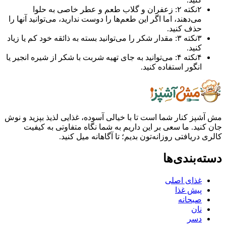
۲
نکته ۲: زعفران و گلاب طعم و عطر خاصی به حلوا
می‌دهند، اما اگر این طعم‌ها را دوست ندارید، می‌توانید آنها را
حذف کنید.
۳
نکته ۳: مقدار شکر را می‌توانید بسته به ذائقه خود کم یا زیاد
کنید.
۴
نکته ۴: می‌توانید به جای تهیه شربت با شکر از شیره انجیر یا
انگور استفاده کنید.
ز کنار شما است تا با خیالی آسوده، غذایی لذیذ بپزید و نوش
ید. ما سعی بر این داریم به شما نگاه متفاوتی به کیفیت
ریافتی روزانه‌تون بدیم؛ تا آگاهانه میل کنید.
بندی‌ها
غذای اصلی
پیش غذا
صبحانه
نان
دسر