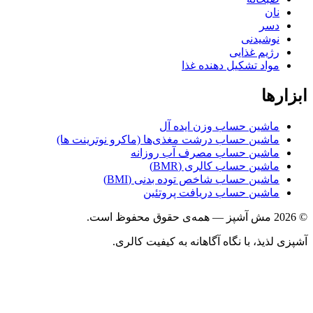
نان
دسر
نوشیدنی
رژیم غذایی
مواد تشکیل دهنده غذا
ابزارها
ماشین حساب وزن ایده آل
ماشین حساب درشت مغذی‌ها (ماکرو نوترینت ها)
ماشین حساب مصرف آب روزانه
ماشین حساب کالری (BMR)
ماشین حساب شاخص توده بدنی (BMI)
ماشین حساب دریافت پروتئین
© 2026 مش آشپز — همه‌ی حقوق محفوظ است.
آشپزی لذیذ، با نگاه آگاهانه به کیفیت کالری.