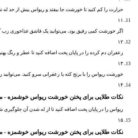
حرارت را کم کنید تا خورشت جا بیفتد و ریواس بیش از حد له ن
۱۱
اگر خورشت کمی رقیق بود، می‌توانید یک قاشق غذاخوری رب گو
۱۲
زعفران دم کرده را در پایان پخت اضافه کنید تا عطر و رنگ به
۱۳
خورشت ریواس را با برنج کته یا زعفرانی سرو کنید. می‌توانید 
۱۴
نکات طلایی برای پختن خورشت ریواس خوشمزه - مرح
ریواس را در پایان پخت اضافه کنید تا از له شدن آن جلوگیری ش
۱۵
نکات طلایی برای پختن خورشت ریواس خوشمزه - مرح