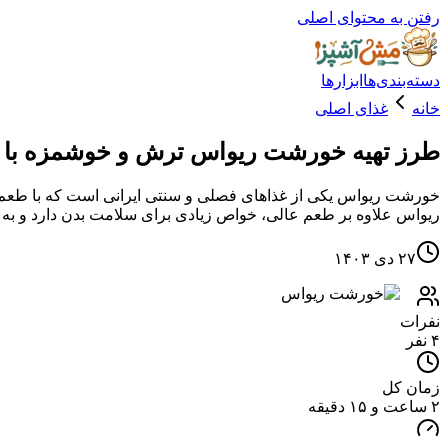
رفتن به محتوای اصلی
دسته‌بندی‌ها
ابزارها
خانه
غذای اصلی
طرز تهیه خورشت ریواس ترش و خوشمزه با
خورشت ریواس یکی از غذاهای فصلی و سنتی ایرانی است که با طعم تر
ریواس علاوه بر طعم عالی، خواص زیادی برای سلامت بدن دارد و به 
۲۷ دی ۱۴۰۳
نفرات
۴ نفر
زمان کل
۲ ساعت و ۱۵ دقیقه