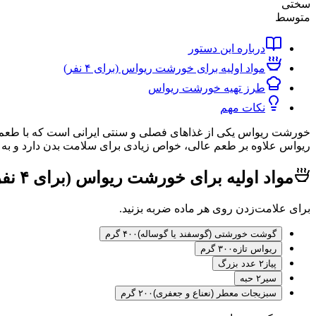
سختی
متوسط
درباره این دستور
مواد اولیه برای خورشت ریواس (برای ۴ نفر)
طرز تهیه خورشت ریواس
نکات مهم
خورشت ریواس یکی از غذاهای فصلی و سنتی ایرانی است که با طعم تر
ریواس علاوه بر طعم عالی، خواص زیادی برای سلامت بدن دارد و به 
مواد اولیه برای خورشت ریواس (برای ۴ نفر)
برای علامت‌زدن روی هر ماده ضربه بزنید.
گوشت خورشتی (گوسفند یا گوساله)
۴۰۰ گرم
ریواس تازه
۳۰۰ گرم
پیاز
۲ عدد بزرگ
سیر
۲ حبه
سبزیجات معطر (نعناع و جعفری)
۲۰۰ گرم