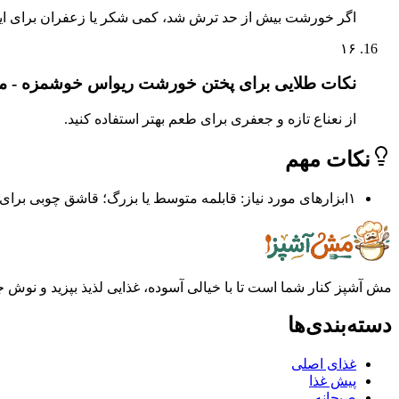
اگر خورشت بیش از حد ترش شد، کمی شکر یا زعفران برای ایجاد
۱۶
نکات طلایی برای پختن خورشت ریواس خوشمزه - مرح
از نعناع تازه و جعفری برای طعم بهتر استفاده کنید.
نکات مهم
۱
ابزارهای مورد نیاز: قابلمه متوسط یا بزرگ؛ قاشق چوبی برا
مش آشپز کنار شما است تا با خیالی آسوده، غذایی لذیذ بپزید و نوش جان
دسته‌بندی‌ها
غذای اصلی
پیش غذا
صبحانه