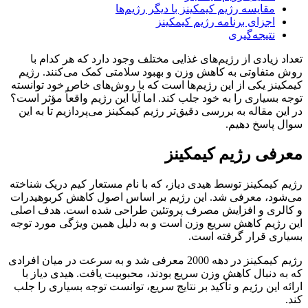
مقایسه رژیم کیمکینز با دیگر رژیم‌ها
اجزای برنامه رژیم کیمکینز
نتیجه‌گیری
تعداد زیادی از رژیم‌های غذایی مختلف وجود دارد که هر کدام با
روش متفاوتی به کاهش وزن و بهبود سلامتی کمک می‌کنند. رژیم
کیمکینز یکی از این رژیم‌ها است که با روش‌های خاص خود توانسته
توجه بسیاری را به خود جلب کند. اما آیا این رژیم واقعاً مؤثر است؟
در این مقاله به بررسی دقیق‌تر رژیم کیمکینز می‌پردازیم تا به این
سوال پاسخ دهیم.
معرفی رژیم کیمکینز
رژیم کیمکینز توسط هیدی دیاز، که با نام مستعار کیم دریک شناخته
می‌شود، معرفی شد. این رژیم بر اساس اصول کاهش کربوهیدرات
و کالری و افزایش مصرف پروتئین طراحی شده است. هدف اصلی
این رژیم کاهش سریع وزن است و به دلیل همین ویژگی مورد توجه
بسیاری قرار گرفته است.
رژیم کیمکینز در دهه 2000 معرفی شد و به سرعت در میان افرادی
که به دنبال کاهش وزن سریع بودند، محبوبیت یافت. هیدی دیاز با
ارائه این رژیم و تأکید بر نتایج سریع، توانست توجه بسیاری را جلب
کند.