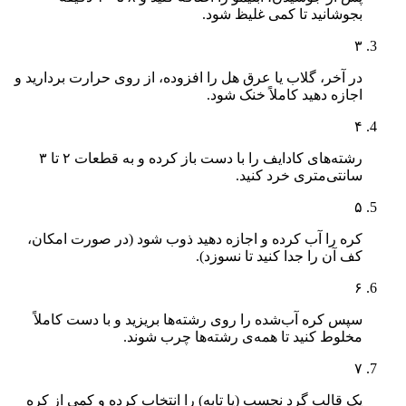
بجوشانید تا کمی غلیظ شود.
۳
در آخر، گلاب یا عرق هل را افزوده، از روی حرارت بردارید و
اجازه دهید کاملاً خنک شود.
۴
رشته‌های کادایف را با دست باز کرده و به قطعات ۲ تا ۳
سانتی‌متری خرد کنید.
۵
کره را آب کرده و اجازه دهید ذوب شود (در صورت امکان،
کف آن را جدا کنید تا نسوزد).
۶
سپس کره آب‌شده را روی رشته‌ها بریزید و با دست کاملاً
مخلوط کنید تا همه‌ی رشته‌ها چرب شوند.
۷
یک قالب گرد نچسب (یا تابه) را انتخاب کرده و کمی از کره