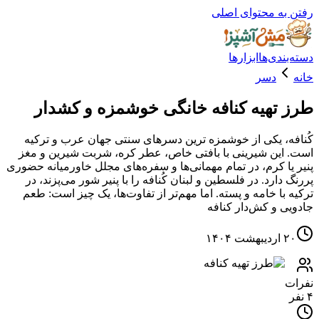
ه محتوای اصلی
دی‌ها
ابزارها
دسر
تهیه کنافه خانگی خوشمزه و کشدار
، یکی از خوشمزه ترین دسرهای سنتی جهان عرب و ترکیه
ین شیرینی با بافتی خاص، عطر کره، شربت شیرین و مغز
ا کرم، در تمام مهمانی‌ها و سفره‌های مجلل خاورمیانه حضوری
ارد. در فلسطین و لبنان کُنافه را با پنیر شور می‌پزند، در
با خامه و پسته. اما مهم‌تر از تفاوت‌ها، یک چیز است: طعم
 و کش‌دار کنافه
۱