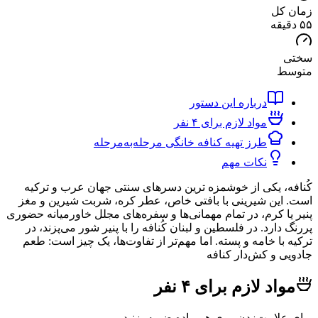
کل
ط
درباره این دستور
مواد لازم برای ۴ نفر
طرز تهیه کنافه خانگی مرحله‌به‌مرحله
نکات مهم
، یکی از خوشمزه ترین دسرهای سنتی جهان عرب و ترکیه
ین شیرینی با بافتی خاص، عطر کره، شربت شیرین و مغز
ا کرم، در تمام مهمانی‌ها و سفره‌های مجلل خاورمیانه حضوری
ارد. در فلسطین و لبنان کُنافه را با پنیر شور می‌پزند، در
با خامه و پسته. اما مهم‌تر از تفاوت‌ها، یک چیز است: طعم
 و کش‌دار کنافه
د لازم برای ۴ نفر
لامت‌زدن روی هر ماده ضربه بزنید.