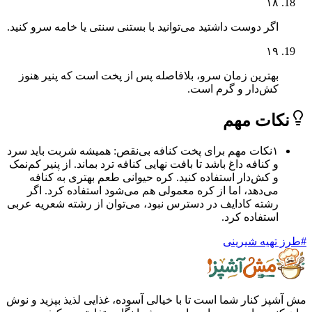
۱۸
اگر دوست داشتید می‌توانید با بستنی سنتی یا خامه سرو کنید.
۱۹
بهترین زمان سرو، بلافاصله پس از پخت است که پنیر هنوز
کش‌دار و گرم است.
ات مهم
۱
نکات مهم برای پخت کنافه بی‌نقص: همیشه شربت باید سرد
و کنافه داغ باشد تا بافت نهایی کنافه ترد بماند. از پنیر کم‌نمک
و کش‌دار استفاده کنید. کره حیوانی طعم بهتری به کنافه
می‌دهد، اما از کره معمولی هم می‌شود استفاده کرد. اگر
رشته کادایف در دسترس نبود، می‌توان از رشته شعریه عربی
استفاده کرد.
هیه شیرینی
ز کنار شما است تا با خیالی آسوده، غذایی لذیذ بپزید و نوش