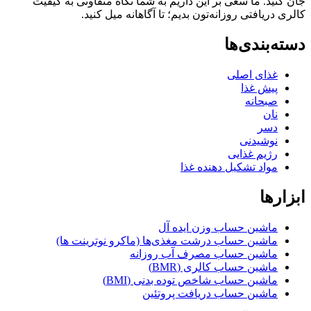
ید. ما سعی بر این داریم به شما نگاه متفاوتی به کیفیت
ریافتی روزانه‌تون بدیم؛ تا آگاهانه میل کنید.
بندی‌ها
غذای اصلی
پیش غذا
صبحانه
نان
دسر
نوشیدنی
رژیم غذایی
مواد تشکیل دهنده غذا
ها
ماشین حساب وزن ایده آل
ماشین حساب درشت مغذی‌ها (ماکرو نوترینت ها)
ماشین حساب مصرف آب روزانه
ماشین حساب کالری (BMR)
ماشین حساب شاخص توده بدنی (BMI)
ماشین حساب دریافت پروتئین