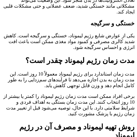
تعادل الکترولیت‌ها در بدن منجر شود. این وضعیت می‌تواند
مشکلاتی مانند خستگی شدید، ضعف عضلانی و حتی مشکلات قلبی
ایجاد کند.
خستگی و سرگیجه
یکی از عوارض شایع رژیم لیموناد، خستگی و سرگیجه است. کاهش
شدید کالری مصرفی و کمبود مواد مغذی ممکن است باعث افت
انرژی و احساس سرگیجه شود.
مدت زمان رژیم لیموناد چقدر است؟
مدت زمان استاندارد برای رژیم لیموناد معمولاً 10 روز است. این
مدت زمان به بدن اجازه می‌دهد تا فرآیندهای سم‌زدایی را به طور
کامل انجام دهد و وزن قابل توجهی کاهش یابد.
برخی افراد ممکن است مدت زمان رژیم لیموناد را کمتر یا بیشتر از
10 روز انتخاب کنند. این مدت زمان بستگی به اهداف فردی و
شرایط سلامتی دارد. با این حال، توصیه می‌شود قبل از تغییر مدت
زمان رژیم با پزشک مشورت کنید.
روش تهیه لیموناد و مصرف آن در رژیم
لیموناد