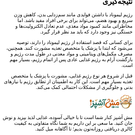
نتیجه‌گیری
رژیم لیموناد با داشتن فوایدی مانند سم‌زدایی بدن، کاهش وزن
سریع و بهبود هضم، می‌تواند برای برخی افراد مفید باشد. اما
مخاطراتی مانند کمبود مواد مغذی، عدم تعادل الکترولیت‌ها و
خستگی نیز وجود دارد که باید مد نظر قرار گیرد.
برای کسانی که قصد استفاده از رژیم لیموناد را دارند، توصیه
می‌شود که ابتدا با پزشک یا متخصص تغذیه مشورت کنند. همچنین،
مصرف مکمل‌های ویتامینی و مواد معدنی در طول مدت رژیم و
بازگشت آرام به رژیم غذایی عادی پس از اتمام رژیم، بسیار مهم
است.
قبل از شروع هر نوع رژیم غذایی، مشورت با پزشک یا متخصص
تغذیه بسیار مهم است. این کار به اطمینان از تطابق رژیم با نیازهای
بدنی و جلوگیری از مشکلات احتمالی کمک می‌کند.
مش آشپز کنار شما است تا با خیالی آسوده، غذایی لذیذ بپزید و نوش
جان کنید. ما سعی بر این داریم به شما نگاه متفاوتی به کیفیت
کالری دریافتی روزانه‌تون بدیم؛ تا آگاهانه میل کنید.