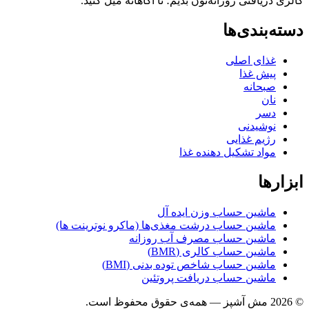
کالری دریافتی روزانه‌تون بدیم؛ تا آگاهانه میل کنید.
دسته‌بندی‌ها
غذای اصلی
پیش غذا
صبحانه
نان
دسر
نوشیدنی
رژیم غذایی
مواد تشکیل دهنده غذا
ابزارها
ماشین حساب وزن ایده آل
ماشین حساب درشت مغذی‌ها (ماکرو نوترینت ها)
ماشین حساب مصرف آب روزانه
ماشین حساب کالری (BMR)
ماشین حساب شاخص توده بدنی (BMI)
ماشین حساب دریافت پروتئین
© 2026 مش آشپز — همه‌ی حقوق محفوظ است.