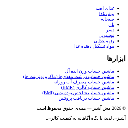
غذای اصلی
پیش غذا
صبحانه
نان
دسر
نوشیدنی
رژیم غذایی
مواد تشکیل دهنده غذا
ها
ماشین حساب وزن ایده آل
ماشین حساب درشت مغذی‌ها (ماکرو نوترینت ها)
ماشین حساب مصرف آب روزانه
ماشین حساب کالری (BMR)
ماشین حساب شاخص توده بدنی (BMI)
ماشین حساب دریافت پروتئین
ذیذ، با نگاه آگاهانه به کیفیت کالری.