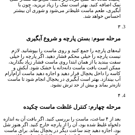
نمک اضافه کنید. بهتر است نمک را زیاد نریزید، چون با
آبگیری، طعم ماست غلیظ‌تر می‌شود و شوری آن بیشتر
احساس خواهد شد.
۳
مرحله سوم: بستن پارچه و شروع آبگیری
لبه‌های پارچه را جمع کنید و روی ماست را بپوشانید. لازم
نیست پارچه را خیلی محکم فشار دهید. اگر پارچه را خیلی
سفت ببندید یا از همان ابتدا روی ماست فشار زیاد بگذارید،
ممکن است بافت ماست دانه‌دانه یا خشک شود. آبکش و
کاسه را داخل یخچال قرار دهید و اجازه دهید ماست آرام‌آرام
آب بیندازد. بهتر است آبگیری در یخچال انجام شود تا ماست
تازه‌تر بماند و بیش از حد ترش نشود.
۴
مرحله چهارم: کنترل غلظت ماست چکیده
بعد از ۴ ساعت، ماست را بررسی کنید. اگر بافت آن به اندازه
دلخواه غلیظ شده بود، آن را از پارچه خارج کنید. اگر هنوز شل
بود، اجازه دهید چند ساعت دیگر در یخچال بماند. برای ماست