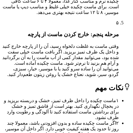
چکیده نرم و مناسب کنار غذا، معمولا ۴ تا ۶ ساعت کافی
است. برای ماست چکیده خیلی غلیظ و مناسب دیپ یا ماست
موسیر، ۸ تا ۱۲ ساعت نتیجه بهتری می‌دهد.
۵
مرحله پنجم: خارج کردن ماست از پارچه
وقتی ماست به غلظت دلخواه رسید، آن را از پارچه خارج کنید
و داخل یک ظرف تمیز بریزید. اگر بافت ماست خیلی سفت
شده بود، می‌توانید مقدار کمی از آب ماست را به آن برگردانید
و آرام هم بزنید تا نرم‌تر شود. ماست چکیده آماده است.
می‌توانید آن را ساده سرو کنید یا با موسیر، خیار، سبزی،
گردو، سیر، شوید، نعناع خشک یا روغن زیتون طعم‌دار کنید.
ات مهم
۱
ماست چکیده را داخل ظرف تمیز، خشک و دربسته بریزید و
در یخچال نگهداری کنید. بهتر است از قاشق تمیز و خشک
برای برداشتن ماست استفاده کنید تا آلودگی و رطوبت وارد
ظرف نشود.
۲
اگر ماست چکیده ساده و بدون افزودنی باشد، معمولا چند
روز تا حدود یک هفته کیفیت خوبی دارد. اگر داخل آن موسیر،