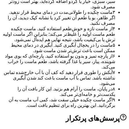
سیر، سبزی، خیار یا گردو اضافه کرده‌اید، بهتر است زودتر
مصرف شود.
۳
ماست چکیده را طولانی‌مدت در دمای محیط قرار ندهید.
اگر ظاهر، بو یا طعم آن تغییر کرد یا نشانه کپک دیدید، آن را
مصرف نکنید.
۴
از ماست تازه و خوش‌طعم استفاده کنید. ماست چکیده
طعم ماست اولیه را غلیظ‌تر می‌کند؛ بنابراین اگر ماست اولیه
ترش یا بی‌کیفیت باشد، نتیجه نهایی هم ایده‌آل نمی‌شود.
۵
ماست را در یخچال آبگیری کنید. آبگیری در دمای محیط
ممکن است باعث ترش‌تر شدن ماست شود.
۶
از پارچه تمیز و بدون بو استفاده کنید. پارچه‌ای که بوی مواد
شوینده، پیاز، سیر یا غذا گرفته باشد، طعم ماست را خراب
می‌کند.
۷
آبکش را طوری قرار دهید که کف آن با آب خارج‌شده تماس
نداشته باشد. تماس با آب ماست باعث کند شدن آبگیری
می‌شود.
۸
در پایان، ماست را آرام هم بزنید. این کار بافت آن را
یکدست‌تر و خامه‌ای‌تر می‌کند.
۹
اگر ماست چکیده خیلی سفت شد، کمی آب ماست به آن
برگردانید. این بهترین راه برای تنظیم بافت است.
سش‌های پرتکرار