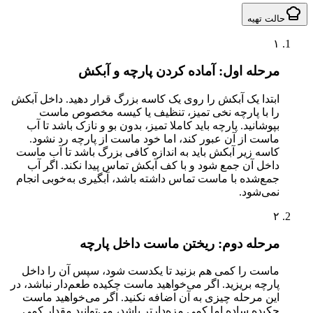
لت تهیه
۱
مرحله اول: آماده کردن پارچه و آبکش
ابتدا یک آبکش را روی یک کاسه بزرگ قرار دهید. داخل آبکش
را با پارچه نخی تمیز، تنظیف یا کیسه مخصوص ماست
بپوشانید. پارچه باید کاملا تمیز، بدون بو و نازک باشد تا آب
ماست از آن عبور کند، اما خود ماست از پارچه رد نشود.
کاسه زیر آبکش باید به اندازه کافی بزرگ باشد تا آب ماست
داخل آن جمع شود و با کف آبکش تماس پیدا نکند. اگر آب
جمع‌شده با ماست تماس داشته باشد، آبگیری به‌خوبی انجام
نمی‌شود.
۲
مرحله دوم: ریختن ماست داخل پارچه
ماست را کمی هم بزنید تا یکدست شود، سپس آن را داخل
پارچه بریزید. اگر می‌خواهید ماست چکیده طعم‌دار نباشد، در
این مرحله چیزی به آن اضافه نکنید. اگر می‌خواهید ماست
چکیده ساده اما کمی مزه‌دارتر باشد، می‌توانید مقدار کمی