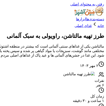
رفتن به محتوای اصلی
دسته‌بندی‌ها
ابزارها
خانه
غذای اصلی
طرز تهیه مالتاشن، راویولی به سبک آلمانی
مالتاشن یکی از غذاهای سنتی آلمانی است که بیشتر در منطقه اشتوتگ
مختلفی مانند گوشت، سبزیجات یا مواد گیاهی پر شده و سپس پخته یا
شود. این غذا در جشن‌های آلمانی ها و عید پاک از غذاهای اصلی مردم
۲ مهر ۱۴۰۳
نفرات
۶ نفر
زمان کل
۱ ساعت و ۳۰ دقیقه