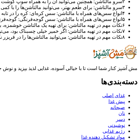
۲
سرو مالتاشن: همچنین می‌توانید آن را به همراه سوپ گوشت 
۳
سرو مالتاشن: برای طعم بهتر، می‌توانید مالتاشن‌ها را با کمی 
۴
انواع سس‌های همراه با مالتاشن: سس کره‌ای: کره را در تابه ذ
۵
انواع سس‌های همراه با مالتاشن: سس گوجه‌فرنگی: گوجه‌فرنگی
۶
نکات مهم در تهیه مالتاشن: برای تهیه یک مالتاشن خوشمزه، بهت
۷
نکات مهم در تهیه مالتاشن: اگر خمیر خیلی چسبناک بود، می‌توان
۸
نکات مهم در تهیه مالتاشن: می‌توانید مالتاشن‌ها را در فریزر نگه‌
مش آشپز کنار شما است تا با خیالی آسوده، غذایی لذیذ بپزید و نوش جان
دسته‌بندی‌ها
غذای اصلی
پیش غذا
صبحانه
نان
دسر
نوشیدنی
رژیم غذایی
مواد تشکیل دهنده غذا