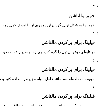
۳
خمیر مالتاشن
خمیر را به شکل توپی گرد درآورده روی آن با لیسک کمی روغن بمالید و در پلاستیک
۴
فیلینگ برای پر کردن مالتاشن
در تابه‌ای روغن زیتون را گرم کنید و پیازها و سیر را تفت دهید
۵
فیلینگ برای پر کردن مالتاشن
ادویه‌جات دلخواه خود مانند فلفل سیاه و زیره را اضافه کنید و 
۶
فیلینگ برای پر کردن مالتاشن
‌میتوانید از بیکن، اسفناج و سایر سبزی های مورد علاقه‌تان هم ا