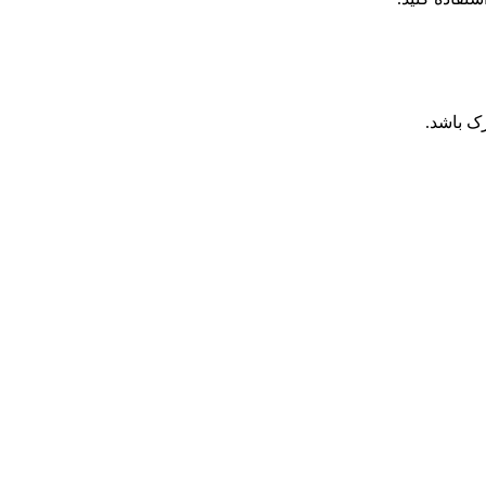
زک باشد.