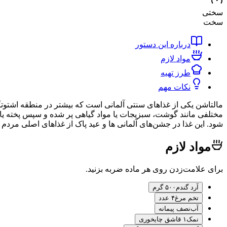
سختی
سخت
درباره این دستور
مواد لازم
طرز تهیه
نکات مهم
مالتاشن یکی از غذاهای سنتی آلمانی است که بیشتر در منطقه اشتوتگ
مختلفی مانند گوشت، سبزیجات یا مواد گیاهی پر شده و سپس پخته یا
شود. این غذا در جشن‌های آلمانی ها و عید پاک از غذاهای اصلی مردم
مواد لازم
برای علامت‌زدن روی هر ماده ضربه بزنید.
آرد گندم
۵۰۰ گرم
تخم مرغ
۴ عدد
آب
نصف پیمانه
نمک
۱ قاشق چایخوری