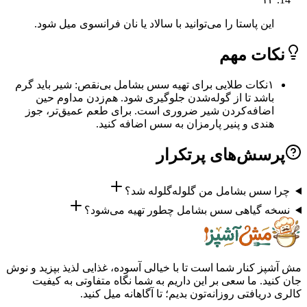
این پاستا را می‌توانید با سالاد یا نان فرانسوی میل شود.
ات مهم
۱
نکات طلایی برای تهیه سس بشامل بی‌نقص: شیر باید گرم
باشد تا از گوله‌شدن جلوگیری شود. هم‌زدن مداوم حین
اضافه‌کردن شیر ضروری است. برای طعم عمیق‌تر، جوز
هندی و پنیر پارمزان به سس اضافه کنید.
سش‌های پرتکرار
 سس بشامل من گلوله‌گلوله شد؟
ه گیاهی سس بشامل چطور تهیه می‌شود؟
ز کنار شما است تا با خیالی آسوده، غذایی لذیذ بپزید و نوش
ید. ما سعی بر این داریم به شما نگاه متفاوتی به کیفیت
ریافتی روزانه‌تون بدیم؛ تا آگاهانه میل کنید.