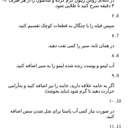
در تابه‌ای روغن زیتون گرم کرده و سالمون را از هر طرف ۲–
۳ دقیقه سرخ کنید تا طلایی شود.
۶
سپس فیله را با چنگال به قطعات کوچک تقسیم کنید.
۷
در همان تابه، سیر را کمی تفت دهید.
۸
آب لیمو و پوست رنده شده لیمو را به سیر اضافه کنید.
۹
اگر به خامه علاقه دارید، خامه را نیز اضافه کنید و به‌آرامی
حرارت دهید تا گرم شود (نباید بجوشد).
۱۰
در صورت نیاز کمی آب پاستا برای شل شدن سس اضافه
کنید.
۱۱