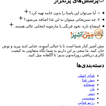
سش‌های پرتکرار
اج تازه، نخود فرنگی یا مارچوبه انتخابی عالی هستند.
ز کنار شما است تا با خیالی آسوده، غذایی لذیذ بپزید و نوش
ید. ما سعی بر این داریم به شما نگاه متفاوتی به کیفیت
ریافتی روزانه‌تون بدیم؛ تا آگاهانه میل کنید.
بندی‌ها
غذای اصلی
پیش غذا
صبحانه
نان
دسر
نوشیدنی
رژیم غذایی