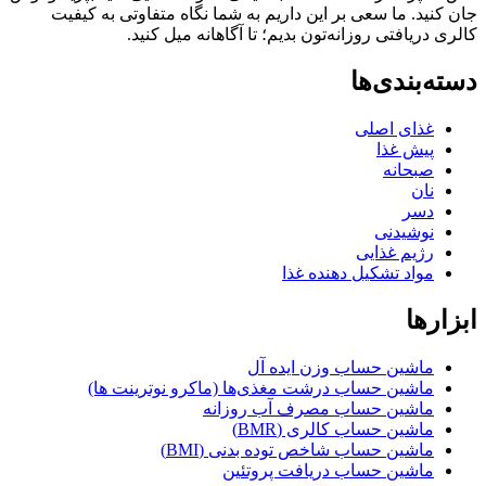
ید. ما سعی بر این داریم به شما نگاه متفاوتی به کیفیت
ریافتی روزانه‌تون بدیم؛ تا آگاهانه میل کنید.
بندی‌ها
غذای اصلی
پیش غذا
صبحانه
نان
دسر
نوشیدنی
رژیم غذایی
مواد تشکیل دهنده غذا
ها
ماشین حساب وزن ایده آل
ماشین حساب درشت مغذی‌ها (ماکرو نوترینت ها)
ماشین حساب مصرف آب روزانه
ماشین حساب کالری (BMR)
ماشین حساب شاخص توده بدنی (BMI)
ماشین حساب دریافت پروتئین