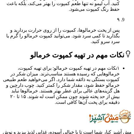
کنید. آب لیمو نه تنها طعم کمپوت را بهتر می‌کند، بلکه باعث
حفظ رنگ کمپوت می‌شود.
۹
پس از پخت خرمالوها، کمپوت را از روی حرارت بردارید و
بگذارید تا کمی سرد شود. می‌توانید کمپوت خرمالو را گرم یا
سرد سرو کنید.
ات مهم در تهیه کمپوت خرمالو
۱
نکات مهم در تهیه کمپوت خرمالو: برای تهیه کمپوت،
خرمالوهایی که رسیده هستند مناسب‌ترند. میزان شکر در
کمپوت بستگی به ذائقه شما دارد. اگر می‌خواهید طعم طبیعی
خرمالو حفظ شود، مقدار شکر را کمتر کنید. چوب دارچین و
هل گزینه‌های عالی برای عطر بهتر هستند. خرمالوها نباید
بیش از حد پخته شوند چون ممکن است له شوند. ۱۵ تا ۲۰
دقیقه برای پخت آن‌ها کافی است.
ز کنار شما است تا با خیالی آسوده، غذایی لذیذ بپزید و نوش