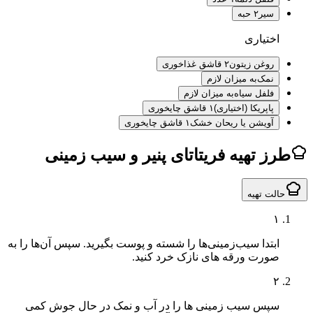
سیر
۲ حبه
اختیاری
روغن زیتون
۲ قاشق غذاخوری
نمک
به میزان لازم
فلفل سیاه
به میزان لازم
پاپریکا (اختیاری)
۱ قاشق چایخوری
آویشن یا ریحان خشک
۱ قاشق چایخوری
ز تهیه فریتاتای پنیر و سیب زمینی
لت تهیه
۱
ابتدا سیب‌زمینی‌ها را شسته و پوست بگیرید. سپس آن‌ها را به
صورت ورقه های نازک خرد کنید.
۲
سپس سیب زمینی ها را در آب و نمک در حال جوش کمی