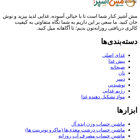
ز کنار شما است تا با خیالی آسوده، غذایی لذیذ بپزید و نوش
ید. ما سعی بر این داریم به شما نگاه متفاوتی به کیفیت
ریافتی روزانه‌تون بدیم؛ تا آگاهانه میل کنید.
بندی‌ها
غذای اصلی
پیش غذا
صبحانه
نان
دسر
نوشیدنی
رژیم غذایی
مواد تشکیل دهنده غذا
ها
ماشین حساب وزن ایده آل
ماشین حساب درشت مغذی‌ها (ماکرو نوترینت ها)
ماشین حساب مصرف آب روزانه