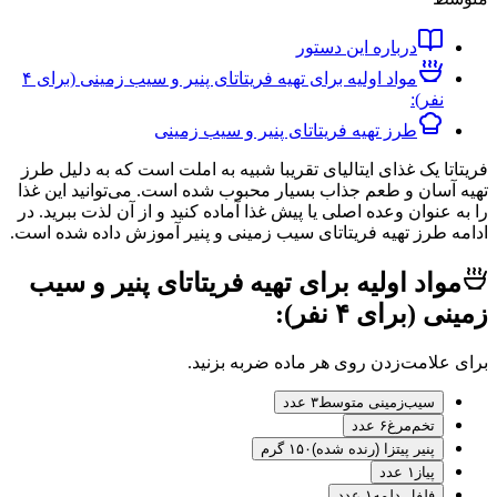
درباره این دستور
مواد اولیه برای تهیه فریتاتای پنیر و سیب زمینی (برای ۴
نفر):
طرز تهیه فریتاتای پنیر و سیب زمینی
ا یک غذای ایتالیای تقریبا شبیه به املت است که به دلیل طرز
سان و طعم جذاب بسیار محبوب شده است. می‌توانید این غذا
نوان وعده اصلی یا پیش غذا آماده کنید و از آن لذت ببرید. در
طرز تهیه فریتاتای سیب زمینی و پنیر آموزش داده شده است.
اد اولیه برای تهیه فریتاتای پنیر و سیب
برای ۴ نفر):
لامت‌زدن روی هر ماده ضربه بزنید.
سیب‌زمینی متوسط
۳ عدد
تخم‌مرغ
۶ عدد
پنیر پیتزا (رنده شده)
۱۵۰ گرم
پیاز
۱ عدد
فلفل دلمه
۱ عدد