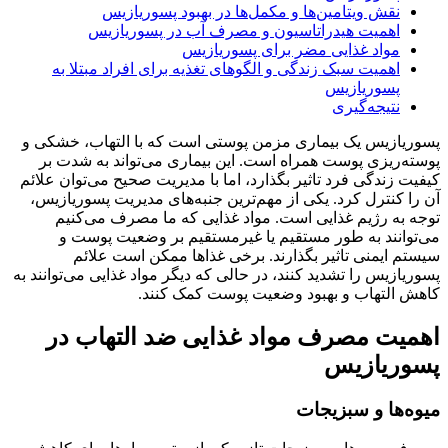
نقش ویتامین‌ها و مکمل‌ها در بهبود پسوریازیس
اهمیت هیدراتاسیون و مصرف آب در پسوریازیس
مواد غذایی مضر برای پسوریازیس
اهمیت سبک زندگی و الگوهای تغذیه برای افراد مبتلا به
پسوریازیس
نتیجه‌گیری
پسوریازیس یک بیماری مزمن پوستی است که با التهاب، خشکی و
پوسته‌ریزی پوست همراه است. این بیماری می‌تواند به شدت بر
کیفیت زندگی فرد تاثیر بگذارد، اما با مدیریت صحیح می‌توان علائم
آن را کنترل کرد. یکی از مهم‌ترین جنبه‌های مدیریت پسوریازیس،
توجه به رژیم غذایی است. مواد غذایی که ما مصرف می‌کنیم
می‌توانند به طور مستقیم یا غیرمستقیم بر وضعیت پوست و
سیستم ایمنی تاثیر بگذارند. برخی غذاها ممکن است علائم
پسوریازیس را تشدید کنند، در حالی که دیگر مواد غذایی می‌توانند به
کاهش التهاب و بهبود وضعیت پوست کمک کنند.
اهمیت مصرف مواد غذایی ضد التهاب در
پسوریازیس
میوه‌ها و سبزیجات