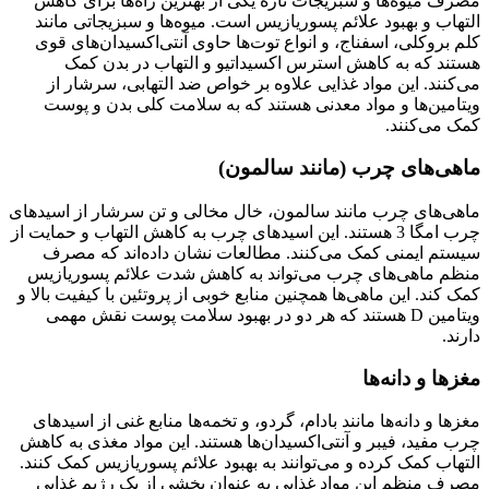
مصرف میوه‌ها و سبزیجات تازه یکی از بهترین راه‌ها برای کاهش
التهاب و بهبود علائم پسوریازیس است. میوه‌ها و سبزیجاتی مانند
کلم بروکلی، اسفناج، و انواع توت‌ها حاوی آنتی‌اکسیدان‌های قوی
هستند که به کاهش استرس اکسیداتیو و التهاب در بدن کمک
می‌کنند. این مواد غذایی علاوه بر خواص ضد التهابی، سرشار از
ویتامین‌ها و مواد معدنی هستند که به سلامت کلی بدن و پوست
کمک می‌کنند.
ماهی‌های چرب (مانند سالمون)
ماهی‌های چرب مانند سالمون، خال مخالی و تن سرشار از اسیدهای
چرب امگا 3 هستند. این اسیدهای چرب به کاهش التهاب و حمایت از
سیستم ایمنی کمک می‌کنند. مطالعات نشان داده‌اند که مصرف
منظم ماهی‌های چرب می‌تواند به کاهش شدت علائم پسوریازیس
کمک کند. این ماهی‌ها همچنین منابع خوبی از پروتئین با کیفیت بالا و
ویتامین D هستند که هر دو در بهبود سلامت پوست نقش مهمی
دارند.
مغزها و دانه‌ها
مغزها و دانه‌ها مانند بادام، گردو، و تخمه‌ها منابع غنی از اسیدهای
چرب مفید، فیبر و آنتی‌اکسیدان‌ها هستند. این مواد مغذی به کاهش
التهاب کمک کرده و می‌توانند به بهبود علائم پسوریازیس کمک کنند.
مصرف منظم این مواد غذایی به عنوان بخشی از یک رژیم غذایی