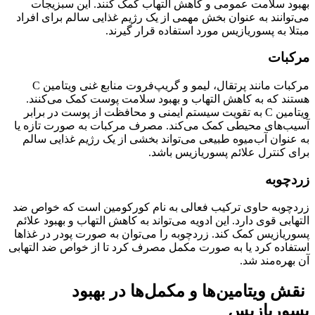
بهبود سلامت عمومی و کاهش التهاب کمک کنند. این سبزیجات
می‌توانند به عنوان بخش مهمی از یک رژیم غذایی سالم برای افراد
مبتلا به پسوریازیس مورد استفاده قرار گیرند.
مرکبات
مرکبات مانند پرتقال، لیمو و گریپ‌فروت منابع غنی ویتامین C
هستند که به کاهش التهاب و بهبود سلامت پوست کمک می‌کنند.
ویتامین C به تقویت سیستم ایمنی و محافظت از پوست در برابر
آسیب‌های محیطی کمک می‌کند. مصرف مرکبات به صورت تازه یا
به عنوان آب‌میوه طبیعی می‌تواند بخشی از یک رژیم غذایی سالم
برای کنترل علائم پسوریازیس باشد.
زردچوبه
زردچوبه حاوی ترکیب فعالی به نام کورکومین است که خواص ضد
التهابی قوی دارد. این ادویه می‌تواند به کاهش التهاب و بهبود علائم
پسوریازیس کمک کند. زردچوبه را می‌توان به صورت پودر در غذاها
استفاده کرد یا به صورت مکمل مصرف کرد تا از خواص ضد التهابی
آن بهره‌مند شد.
نقش ویتامین‌ها و مکمل‌ها در بهبود
پسوریازیس