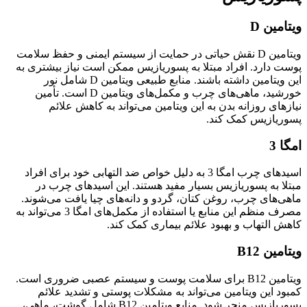
ویتامین D
ویتامین D نقش حیاتی در حمایت از سیستم ایمنی و حفظ سلامت
پوست دارد. افراد مبتلا به پسوریازیس ممکن است نیاز بیشتری به
این ویتامین داشته باشند. منابع طبیعی ویتامین D شامل نور
خورشید، ماهی‌های چرب و مکمل‌های ویتامین D است. تأمین
نیازهای روزانه بدن به این ویتامین می‌تواند به کاهش علائم
پسوریازیس کمک کند.
امگا 3
اسیدهای چرب امگا 3 به دلیل خواص ضد التهابی خود برای افراد
مبتلا به پسوریازیس بسیار مفید هستند. این اسیدهای چرب در
ماهی‌های چرب، روغن کتان، گردو و دانه‌های چیا یافت می‌شوند.
مصرف منظم این منابع یا استفاده از مکمل‌های امگا 3 می‌تواند به
کاهش التهاب و بهبود علائم بیماری کمک کند.
ویتامین B12
ویتامین B12 برای سلامت پوست و سیستم عصبی ضروری است.
کمبود این ویتامین می‌تواند به مشکلات پوستی و تشدید علائم
پسوریازیس منجر شود. منابع ویتامین B12 شامل گوشت، ماهی،