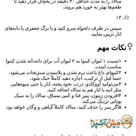
سالاد را به مدت حداقل ۳۰ دقیقه در یخچال قرار دهید تا
طعم‌ها بهتر به خورد هم بروند.
۱۳
سپس در ظرف دلخواه سرو کنید و با برگ جعفری یا دانه‌های
انار تزیین نمایید.
ات مهم
۱
نسبت ۱ لیوان کینوا به ۲ لیوان آب برای دانه‌دانه شدن کینوا
مناسب است.
۲
کینوای داغ باعث نرم شدن و پلاسیدن سبزیجات می‌شود.
حتماً قبل از ترکیب، اجازه دهید کاملاً خنک شود.
۳
می‌توانید آووکادو، ذرت، نخود پخته، انار یا حتی میوه‌هایی
مثل انبه یا انار هم به سالاد اضافه کنید.
۴
افزودن زیتون، پنیر فتا و کمی سماق، سالاد را به سبک
یونانی نزدیک می‌کند.
۵
اگر پنیر را حذف کنید، سالاد کاملاً گیاهی و وگان خواهد بود.