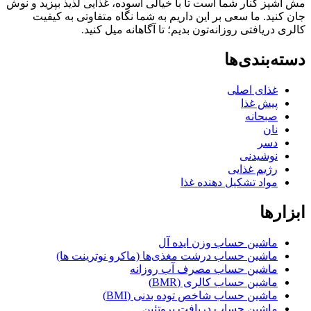
ز کنار شما است تا با خیالی آسوده، غذایی لذیذ بپزید و نوش
ید. ما سعی بر این داریم به شما نگاه متفاوتی به کیفیت
ریافتی روزانه‌تون بدیم؛ تا آگاهانه میل کنید.
بندی‌ها
غذای اصلی
پیش غذا
صبحانه
نان
دسر
نوشیدنی
رژیم غذایی
مواد تشکیل دهنده غذا
ها
ماشین حساب وزن ایده آل
ماشین حساب درشت مغذی‌ها (ماکرو نوترینت ها)
ماشین حساب مصرف آب روزانه
ماشین حساب کالری (BMR)
ماشین حساب شاخص توده بدنی (BMI)
ماشین حساب دریافت پروتئین