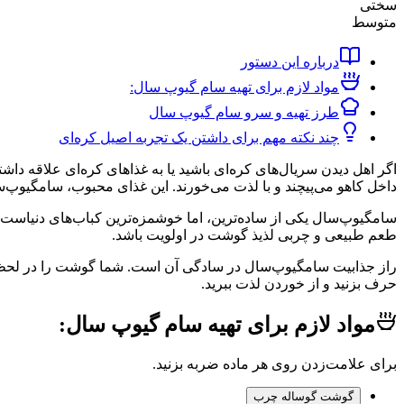
سختی
متوسط
درباره این دستور
مواد لازم برای تهیه سام گیوپ سال:
طرز تهیه و سرو سام گیوپ سال
چند نکته مهم برای داشتن یک تجربه اصیل کره‌ای
اگر اهل دیدن سریال‌های کره‌ای باشید یا به غذاهای کره‌ای علاقه داش
داخل کاهو می‌پیچند و با لذت می‌خورند. این غذای محبوب، سامگیوپ‌سال (Samgyeopsal)
سامگیوپ‌سال یکی از ساده‌ترین، اما خوشمزه‌ترین کباب‌های دنیاست
طعم طبیعی و چربی لذیذ گوشت در اولویت باشد.
راز جذابیت سامگیوپ‌سال در سادگی آن است. شما گوشت را در لحظه کباب
حرف بزنید و از خوردن لذت ببرید.
مواد لازم برای تهیه سام گیوپ سال:
برای علامت‌زدن روی هر ماده ضربه بزنید.
گوشت گوساله چرب