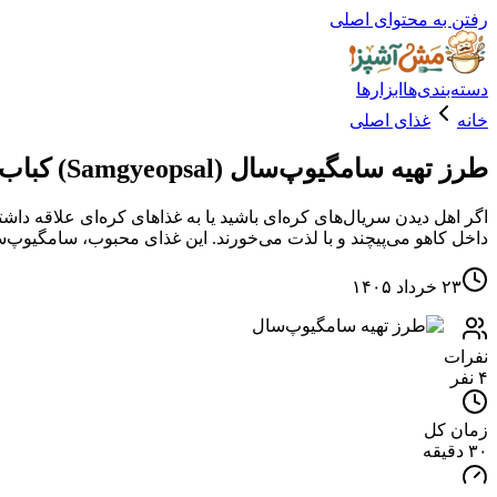
رفتن به محتوای اصلی
دسته‌بندی‌ها
ابزارها
خانه
غذای اصلی
طرز تهیه سامگیوپ‌سال (Samgyeopsal) کباب محبوب کره‌ای‌ با گوشت گوساله
اگر اهل دیدن سریال‌های کره‌ای باشید یا به غذاهای کره‌ای علاقه داش
داخل کاهو می‌پیچند و با لذت می‌خورند. این غذای محبوب، سامگیوپ‌سال (Samgyeopsal)
۲۳ خرداد ۱۴۰۵
نفرات
۴ نفر
زمان کل
۳۰ دقیقه