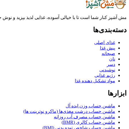
مش آشپز کنار شما است تا با خیالی آسوده، غذایی لذیذ بپزید و نوش جان
دسته‌بندی‌ها
غذای اصلی
پیش غذا
صبحانه
نان
دسر
نوشیدنی
رژیم غذایی
مواد تشکیل دهنده غذا
ابزارها
ماشین حساب وزن ایده آل
ماشین حساب درشت مغذی‌ها (ماکرو نوترینت ها)
ماشین حساب مصرف آب روزانه
ماشین حساب کالری (BMR)
ماشین حساب شاخص توده بدنی (BMI)