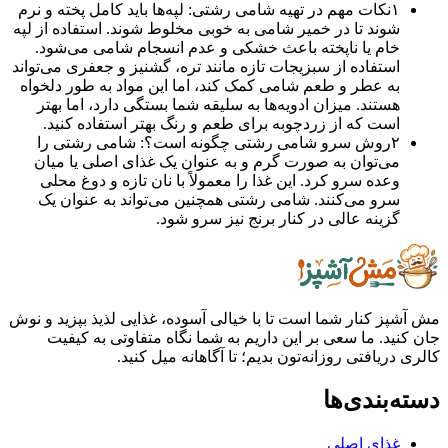
۱
نکات مهم در تهیه شامی رشتی: لپه‌ها باید کامل پخته و نرم
شوند تا در خمیر شامی به خوبی مخلوط شوند. استفاده از لپه
خام یا ناپخته باعث خشکی و عدم انسجام شامی می‌شود.
استفاده از سبزیجات تازه مانند تره، گشنیز و جعفری می‌تواند
به عطر و طعم شامی کمک کند، اما این مواد به طور دلخواه
هستند. میزان ادویه‌ها به سلیقه شما بستگی دارد، اما بهتر
است که از زردچوبه برای طعم و رنگ بهتر استفاده کنید.
۲
روش سرو شامی رشتی چگونه است؟: شامی رشتی را
می‌توان به صورت گرم و به عنوان یک غذای اصلی یا میان
وعده سرو کرد. این غذا را معمولاً با نان تازه و دوغ محلی
سرو می‌کنند. شامی رشتی همچنین می‌تواند به عنوان یک
گزینه عالی در کنار برنج نیز سرو شود.
ز کنار شما است تا با خیالی آسوده، غذایی لذیذ بپزید و نوش
ید. ما سعی بر این داریم به شما نگاه متفاوتی به کیفیت
ریافتی روزانه‌تون بدیم؛ تا آگاهانه میل کنید.
بندی‌ها
غذای اصلی