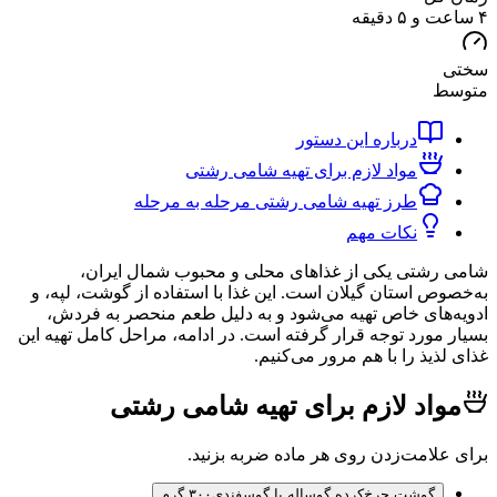
ط
درباره این دستور
مواد لازم برای تهیه شامی رشتی
طرز تهیه شامی رشتی مرحله به مرحله
نکات مهم
شتی یکی از غذاهای محلی و محبوب شمال ایران،
ص استان گیلان است. این غذا با استفاده از گوشت، لپه، و
های خاص تهیه می‌شود و به دلیل طعم منحصر به فردش،
مورد توجه قرار گرفته است. در ادامه، مراحل کامل تهیه این
یذ را با هم مرور می‌کنیم.
اد لازم برای تهیه شامی رشتی
لامت‌زدن روی هر ماده ضربه بزنید.
گوشت چرخ‌کرده گوساله یا گوسفندی
۳۰۰ گرم