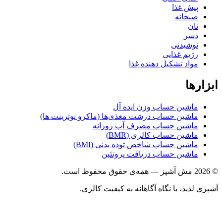
پیش غذا
صبحانه
نان
دسر
نوشیدنی
رژیم غذایی
مواد تشکیل دهنده غذا
ها
ماشین حساب وزن ایده آل
ماشین حساب درشت مغذی‌ها (ماکرو نوترینت ها)
ماشین حساب مصرف آب روزانه
ماشین حساب کالری (BMR)
ماشین حساب شاخص توده بدنی (BMI)
ماشین حساب دریافت پروتئین
ذیذ، با نگاه آگاهانه به کیفیت کالری.