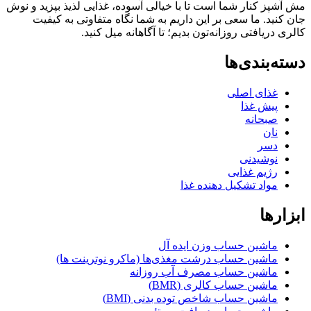
ز کنار شما است تا با خیالی آسوده، غذایی لذیذ بپزید و نوش
ید. ما سعی بر این داریم به شما نگاه متفاوتی به کیفیت
ریافتی روزانه‌تون بدیم؛ تا آگاهانه میل کنید.
بندی‌ها
غذای اصلی
پیش غذا
صبحانه
نان
دسر
نوشیدنی
رژیم غذایی
مواد تشکیل دهنده غذا
ها
ماشین حساب وزن ایده آل
ماشین حساب درشت مغذی‌ها (ماکرو نوترینت ها)
ماشین حساب مصرف آب روزانه
ماشین حساب کالری (BMR)
ماشین حساب شاخص توده بدنی (BMI)