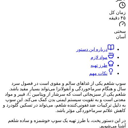
کل
درباره این دستور
مواد لازم
طرز تهیه
نکات مهم
لغم یکی از غذاهای سالم و مقوی است در فصول سرد
هنگام سرماخوردگی و آنفولانزا می‌تواند بسیار مفید باشد.
شلغم یکی از سبزیجاتی است که سرشار از ویتامین C، فیبر و مواد
است و به تقویت سیستم ایمنی بدن کمک می‌کند. این سوپ
ل ترکیبات ضدعفونی‌کننده شلغم، می‌تواند در تسکین گلودرد و
لائم سرماخوردگی مؤثر باشد.
 دستور پخت، با طرز تهیه یک سوپ خوشمزه و ساده شلغم
ی‌شویم.