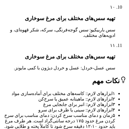
۱۰
تهیه سس‌های مختلف برای مرغ سوخاری
سس باربیکیو: سس گوجه‌فرنگی، سرکه، شکر قهوه‌ای، و
ادویه‌های مختلف.
۱۱
تهیه سس‌های مختلف برای مرغ سوخاری
سس عسل-خردل: عسل و خردل دیژون با کمی مایونز.
ات مهم
۱
ابزارهای لازم:: کاسه‌های مختلف برای آماده‌سازی مواد
۲
ابزارهای لازم:: ماهیتابه عمیق یا سرخ‌کن
۳
ابزارهای لازم:: انبر برای جابجایی مرغ
۴
ابزارهای لازم:: سینی یا ظرف برای سرو
۵
زمان و دمای مناسب سرخ کردن: دمای مناسب برای سرخ
کردن مرغ حدود ۱۷۵ درجه سانتی‌گراد است. هر طرف مرغ
باید حدود ۱۰-۱۲ دقیقه سرخ شود تا کاملاً پخته و طلایی شود.