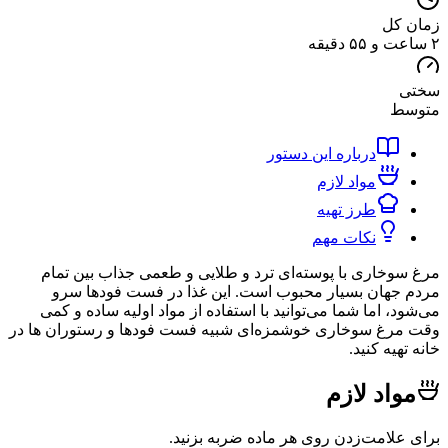
کل
ط
درباره این دستور
مواد لازم
طرز تهیه
نکات مهم
خاری با پوسته‌ای ترد و طلایی و طعمی جذاب بین تمام
هان بسیار محبوب است. این غذا در فست فودها سرو
 اما شما می‌توانید با استفاده از مواد اولیه ساده و کمی
غ سوخاری خوشمزه‌ای شبیه فست فودها و رستوران ها در
یه کنید.
اد لازم
لامت‌زدن روی هر ماده ضربه بزنید.