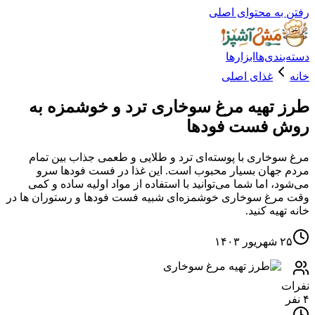
ه محتوای اصلی
دی‌ها
ابزارها
غذای اصلی
تهیه مرغ سوخاری ترد و خوشمزه به
 فست فودها
خاری با پوسته‌ای ترد و طلایی و طعمی جذاب بین تمام
هان بسیار محبوب است. این غذا در فست فودها سرو
 اما شما می‌توانید با استفاده از مواد اولیه ساده و کمی
غ سوخاری خوشمزه‌ای شبیه فست فودها و رستوران ها در
یه کنید.
۱