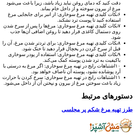
دقت کنید که دمای روغن نباید زیاد باشد، زیرا باعث می‌شود
مرغ از بیرون سوخته و از داخل خام بماند.
۶
نکات کلیدی تهیه مرغ سوخاری: از انبر برای جابجایی مرغ
استفاده کنید تا پوست ترد نشکند.
۷
نکات کلیدی تهیه مرغ سوخاری: مرغ‌ها را پس از سرخ شدن
روی دستمال کاغذی قرار دهید تا روغن اضافی آن‌ها جذب
شود.
۸
نکات کلیدی تهیه مرغ سوخاری: برای تردتر شدن مرغ، آن را
قبل از سرخ کردن در یخچال قرار دهید تا خنک شود.
۹
نکات کلیدی تهیه مرغ سوخاری: استفاده از پودر سوخاری
باکیفیت به ترد شدن پوسته کمک می‌کند.
۱۰
اشتباهات رایج در تهیه مرغ سوخاری: اگر مرغ به درستی با
آرد پوشانده نشود، پوسته آن ناصاف خواهد بود.
۱۱
اشتباهات رایج در تهیه مرغ سوخاری: سرخ کردن با حرارت
زیاد باعث سوختن مرغ از بیرون و نپختن آن از داخل می‌شود.
رهای مرتبط
هیه مرغ شکم پر مجلسی