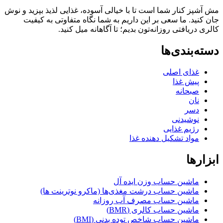
ز کنار شما است تا با خیالی آسوده، غذایی لذیذ بپزید و نوش
ید. ما سعی بر این داریم به شما نگاه متفاوتی به کیفیت
ریافتی روزانه‌تون بدیم؛ تا آگاهانه میل کنید.
بندی‌ها
غذای اصلی
پیش غذا
صبحانه
نان
دسر
نوشیدنی
رژیم غذایی
مواد تشکیل دهنده غذا
ها
ماشین حساب وزن ایده آل
ماشین حساب درشت مغذی‌ها (ماکرو نوترینت ها)
ماشین حساب مصرف آب روزانه
ماشین حساب کالری (BMR)
ماشین حساب شاخص توده بدنی (BMI)