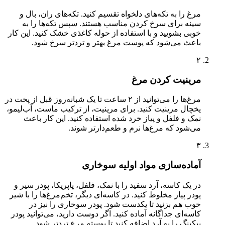
مرغ را به تکه‌های دلخواه تقسیم کنید. تکه‌های ران، بال و
سینه برای سرخ کردن مناسب هستند. سپس تکه‌ها را به
خوبی بشویید و با استفاده از حوله کاغذی خشک کنید. این کار
باعث می‌شود که پوست مرغ بهتر و تردتر سرخ شود.
۲
مرینیت کردن مرغ
مرغ‌ها را می‌توانید از ۲ ساعت تا یک شبانه‌روز قبل از پخت در
یخچال مرینیت کنید. برای مرینیت، از ترکیب ماست، آب‌لیمو،
نمک و فلفل و پیاز خرد شده استفاده کنید. این کار باعث
می‌شود که مرغ‌ها نرم‌ و طعم‌دارتر شوند.
۳
آماده‌سازی مواد اولیه سوخاری
در یک کاسه، آرد سفید را با نمک، فلفل، پاپریکا، پودر سیر و
پودر پیاز مخلوط کنید. در کاسه‌ای دیگر، تخم‌مرغ‌ها را با شیر
خوب هم بزنید تا یکدست شود. پودر سوخاری را نیز در
کاسه‌ای جداگانه آماده کنید. اگر دوست دارید، می‌توانید پودر
بیکینگ را به آرد اضافه کنید تا پوسته مرغ تردتر شود.