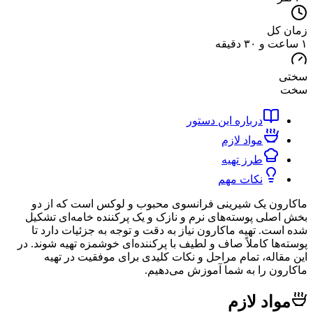
کل
درباره این دستور
مواد لازم
طرز تهیه
نکات مهم
ن یک شیرینی فرانسوی محبوب و لوکس است که از دو
لی پوسته‌های نرم و نازک و یک پرکننده خامه‌ای تشکیل
ت. تهیه ماکارون نیاز به دقت و توجه به جزئیات دارد تا
ها کاملاً صاف و لطیف با پرکننده‌ای خوشمزه تهیه شوند. در
اله، تمام مراحل و نکات کلیدی برای موفقیت در تهیه
ن را به شما آموزش می‌دهیم.
اد لازم