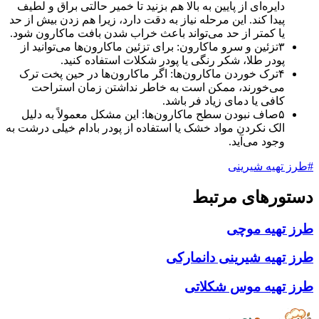
دایره‌ای از پایین به بالا هم بزنید تا خمیر حالتی براق و لطیف
پیدا کند. این مرحله نیاز به دقت دارد، زیرا هم زدن بیش از حد
یا کمتر از حد می‌تواند باعث خراب شدن بافت ماکارون شود.
۳
تزئین و سرو ماکارون‌: برای تزئین ماکارون‌ها می‌توانید از
پودر طلا، شکر رنگی یا پودر شکلات استفاده کنید.
۴
ترک خوردن ماکارون‌ها: اگر ماکارون‌ها در حین پخت ترک
می‌خورند، ممکن است به خاطر نداشتن زمان استراحت
کافی یا دمای زیاد فر باشد.
۵
صاف نبودن سطح ماکارون‌ها: این مشکل معمولاً به دلیل
الک نکردن مواد خشک یا استفاده از پودر بادام خیلی درشت به
وجود می‌آید.
هیه شیرینی
رهای مرتبط
هیه موچی
هیه شیرینی دانمارکی
هیه موس شکلاتی