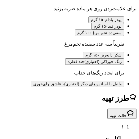
لامت‌زدن روی هر ماده ضربه بزنید.
پودر بادام
۱۵۰ گرم
پودر قند
۱۵۰ گرم
سفی
ده تخم مرغ ۱۰۰ گرم
تقریباً سه عدد سفیده تخم‌مرغ
شکر دا
نه‌ریز ۱۵۰ گرم
رنگ خوراکی (اختیاری)
چند قطره
برای ایجاد رنگ‌های جذاب
وانیل یا اسانس‌های دیگر (اختیاری)
۱ قاشق چای‌خوری
ز تهیه
لت تهیه
۱
ماکارون