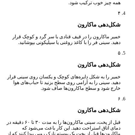
همه چیز خوب ترکیب شود.
۴
شکل‌دهی ماکارون
خمیر ماکارون را در قیف قنادی با سر گرد و کوچک قرار
دهید. سینی فر را با کاغذ روغنی یا سیلیکونی بپوشانید.
۵
شکل‌دهی ماکارون
خمیر را به شکل دایره‌های کوچک و یکسان روی سینی قرار
دهید. سینی را به آرامی روی سطح بزنید تا حباب‌های هوا
خارج شود و سطح ماکارون‌ها صاف شود.
۶
شکل‌دهی ماکارون
قبل از پخت، سینی ماکارون‌ها را به مدت ۳۰ تا ۶۰ دقیقه در
دمای اتاق استراحت دهید. این کار باعث می‌شود که
ماکارون‌ها قبل از پخت یک پوسته نازک رویی پیدا کنند که از