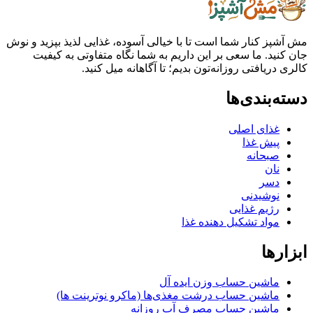
ز کنار شما است تا با خیالی آسوده، غذایی لذیذ بپزید و نوش
ید. ما سعی بر این داریم به شما نگاه متفاوتی به کیفیت
ریافتی روزانه‌تون بدیم؛ تا آگاهانه میل کنید.
بندی‌ها
غذای اصلی
پیش غذا
صبحانه
نان
دسر
نوشیدنی
رژیم غذایی
مواد تشکیل دهنده غذا
ها
ماشین حساب وزن ایده آل
ماشین حساب درشت مغذی‌ها (ماکرو نوترینت ها)
ماشین حساب مصرف آب روزانه