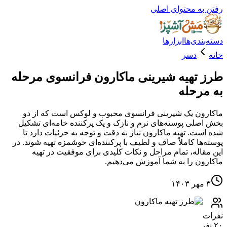
ه محتوای اصلی
دی‌ها
ابزارها
دسر
تهیه شیرینی ماکارون فرانسوی مرحله
رحله
ن یک شیرینی فرانسوی محبوب و لوکس است که از دو
لی پوسته‌های نرم و نازک و یک پرکننده خامه‌ای تشکیل
ت. تهیه ماکارون نیاز به دقت و توجه به جزئیات دارد تا
ها کاملاً صاف و لطیف با پرکننده‌ای خوشمزه تهیه شوند. در
اله، تمام مراحل و نکات کلیدی برای موفقیت در تهیه
ن را به شما آموزش می‌دهیم.