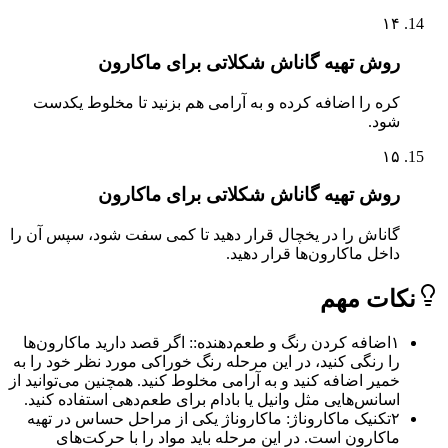
۱۴
روش تهیه گاناش شکلاتی برای ماکارون
کره را اضافه کرده و به آرامی هم بزنید تا مخلوط یکدست
شود.
۱۵
روش تهیه گاناش شکلاتی برای ماکارون
گاناش را در یخچال قرار دهید تا کمی سفت شود، سپس آن را
داخل ماکارون‌ها قرار دهید.
ات مهم
۱
اضافه کردن رنگ و طعم‌دهنده:: اگر قصد دارید ماکارون‌ها
را رنگی کنید، در این مرحله رنگ خوراکی مورد نظر خود را به
خمیر اضافه کنید و به آرامی مخلوط کنید. همچنین می‌توانید از
اسانس‌هایی مثل وانیل یا بادام برای طعم‌دهی استفاده کنید.
۲
تکنیک ماکاروناژ: ماکاروناژ یکی از مراحل حساس در تهیه
ماکارون است. در این مرحله باید مواد را با حرکت‌های