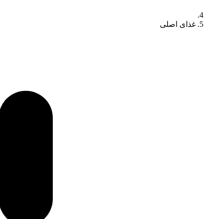
غذای اصلی